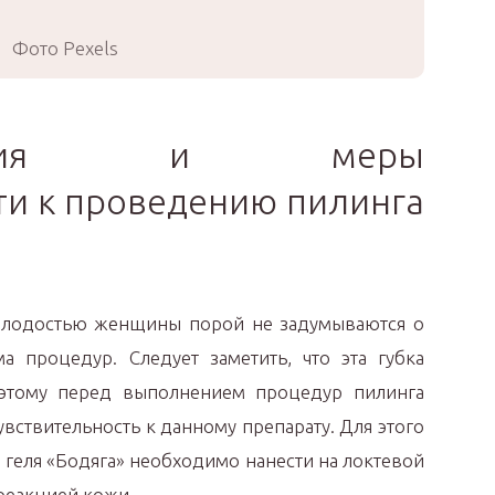
Фото Pexels
казания и меры
и к проведению пилинга
молодостью женщины порой не задумываются о
 процедур. Следует заметить, что эта губка
оэтому перед выполнением процедур пилинга
вствительность к данному препарату. Для этого
геля «Бодяга» необходимо нанести на локтевой
 реакцией кожи.