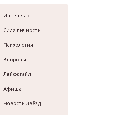
оровье
Интервью
Сила личности
Психология
Здоровье
Лайфстайл
Афиша
Новости Звёзд