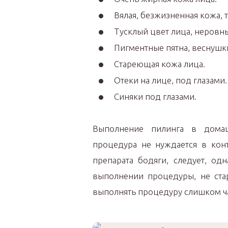
Вялая, безжизненная кожа, 
Тусклый цвет лица, неровн
Пигментные пятна, веснушк
Стареющая кожа лица.
Отеки на лице, под глазами.
Синяки под глазами.
Выполнение пилинга в домаш
процедура не нуждается в конт
препарата бодяги, следует, од
выполнении процедуры, не ста
выполнять процедуру слишком ча