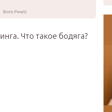
Фото Pexels
нга. Что такое бодяга?