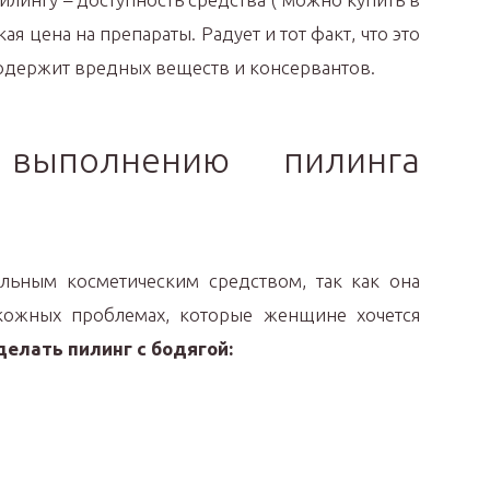
ая цена на препараты. Радует и тот факт, что это
содержит вредных веществ и консервантов.
выполнению пилинга
льным косметическим средством, так как она
ожных проблемах, которые женщине хочется
елать пилинг с бодягой: