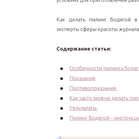
Как делать пилинг бодягой в
эксперты сферы красоты журнал
Содержание статьи:
Особенности пилинга бодя
Показания
Противопоказания
Как часто можно делать пил
Результаты
Пилинг бодягой – инструкц