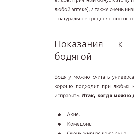
любой аптеке), а также очень низк
– натуральное средство, оно не 
Показания к 
бодягой
Бодягу можно считать универса
хорошо подходит при любых к
исправить.
Итак, когда можно д
Акне.
Комедоны.
Очень жирная кожа лица.