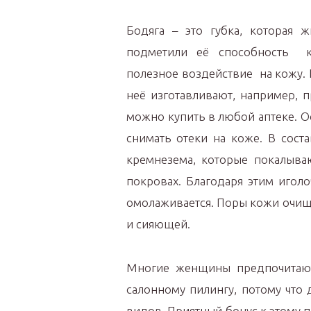
Бодяга – это губка, которая
подметили её способность к 
полезное воздействие на кожу. 
неё изготавливают, например, 
можно купить в любой аптеке. О
снимать отеки на коже. В сост
кремнезема, которые покалыва
покровах. Благодаря этим иголо
омолаживается. Поры кожи очища
и сияющей.
Многие женщины предпочита
салонному пилингу, потому что 
видов. Приятный бонус к этому п