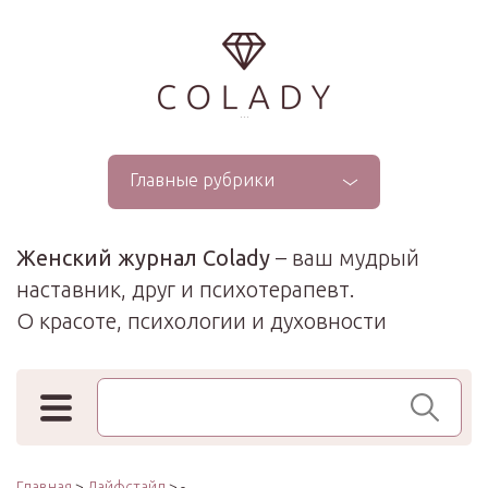
...
Главные рубрики
Женский журнал Colady
– ваш мудрый
наставник, друг и психотерапевт.
О красоте, психологии и духовности
Поиск по сайту
Главная
>
Лайфстайл
> -