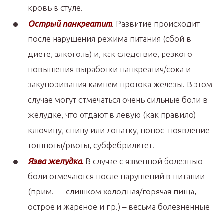
кровь в стуле.
Острый панкреатит
. Развитие происходит
после нарушения режима питания (сбой в
диете, алкоголь) и, как следствие, резкого
повышения выработки панкреатич/сока и
закупоривания камнем протока железы. В этом
случае могут отмечаться очень сильные боли в
желудке, что отдают в левую (как правило)
ключицу, спину или лопатку, понос, появление
тошноты/рвоты, субфебрилитет.
Язва желудка.
В случае с язвенной болезнью
боли отмечаются после нарушений в питании
(прим. — слишком холодная/горячая пища,
острое и жареное и пр.) – весьма болезненные