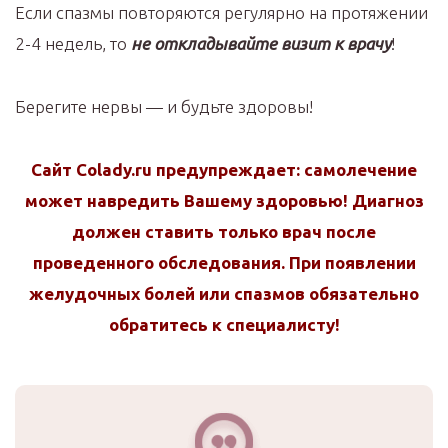
Если спазмы повторяются регулярно на протяжении
2-4 недель, то
не откладывайте визит к врачу
!
Берегите нервы — и будьте здоровы!
Сайт Colady.ru предупреждает: самолечение
может навредить Вашему здоровью! Диагноз
должен ставить только врач после
проведенного обследования. При появлении
желудочных болей или спазмов обязательно
обратитесь к специалисту!