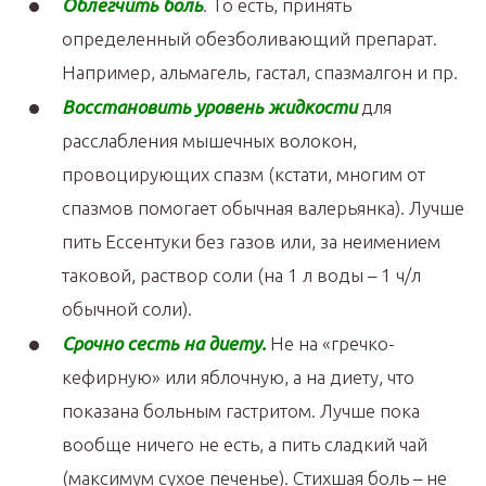
Облегчить боль
. То есть, принять
определенный обезболивающий препарат.
Например, альмагель, гастал, спазмалгон и пр.
Восстановить уровень жидкости
для
расслабления мышечных волокон,
провоцирующих спазм (кстати, многим от
спазмов помогает обычная валерьянка). Лучше
пить Ессентуки без газов или, за неимением
таковой, раствор соли (на 1 л воды – 1 ч/л
обычной соли).
Срочно сесть на диету.
Не на «гречко-
кефирную» или яблочную, а на диету, что
показана больным гастритом. Лучше пока
вообще ничего не есть, а пить сладкий чай
(максимум сухое печенье). Стихшая боль – не