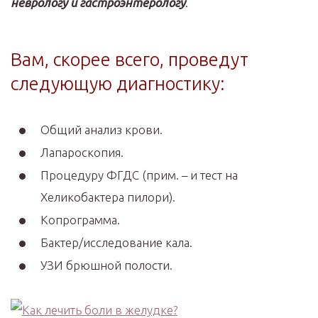
неврологу и гастроэнтерологу
.
Вам, скорее всего, проведут
следующую диагностику:
Общий анализ крови.
Лапароскопия.
Процедуру ФГДС (прим. – и тест на
Хеликобактера пилори).
Копрограмма.
Бактер/исследование кала.
УЗИ брюшной полости.