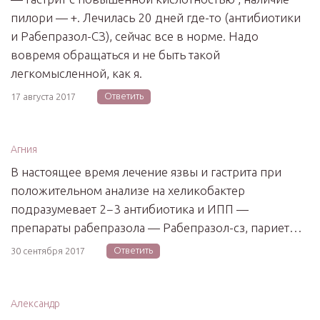
пилори — +. Лечилась 20 дней где-то (антибиотики
и Рабепразол-СЗ), сейчас все в норме. Надо
вовремя обращаться и не быть такой
легкомысленной, как я.
Ответить
17 августа 2017
Агния
В настоящее время лечение язвы и гастрита при
положительном анализе на хеликобактер
подразумевает 2−3 антибиотика и ИПП —
препараты рабепразола — Рабепразол-сз, париет…
Ответить
30 сентября 2017
Александр