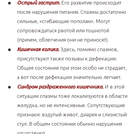
Острый гастрит.
Его развитие происходит
после нарушения питания. Спазмы достаточно
сильные, «сгибающие пополам». Могут
сопровождаться рвотой или тошнотой
(причем, облегчения они не приносят).
Кишечная колика.
Здесь, помимо спазмов,
присутствуют также позывы к дефекации.
Общее состояние при этом особо не страдает,
а вот после дефекации значительно легчает.
Синдром раздраженного кишечника.
И в этой
ситуации спазмы тоже локализуются в области
желудка, но не интенсивные. Сопутствующие
признаки: вздутый живот, диарея и слизистый
стул. В общем состоянии обычно нарушения
отсутствуют.