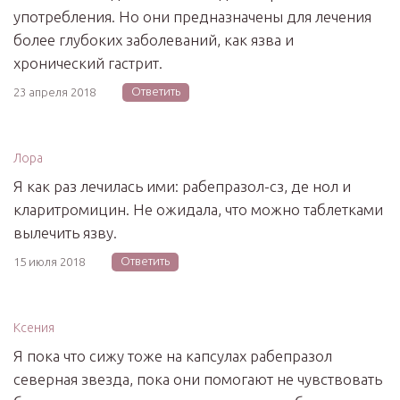
употребления. Но они предназначены для лечения
более глубоких заболеваний, как язва и
хронический гастрит.
Ответить
23 апреля 2018
Лора
Я как раз лечилась ими: рабепразол-сз, де нол и
кларитромицин. Не ожидала, что можно таблетками
вылечить язву.
Ответить
15 июля 2018
Ксения
Я пока что сижу тоже на капсулах рабепразол
северная звезда, пока они помогают не чувствовать