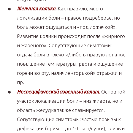
Желчная колика.
Как правило, место
локализации боли – правое подреберье, но
боль может ощущаться и «под ложечкой».
Развитие колики происходит после «жирного
и жареного». Сопутствующие симптомы:
отдача боли в плечо и/либо в правую лопатку,
повышение температуры, рвота и ощущение
горечи во рту, наличие «горькой» отрыжки и
пр.
Неспецифический язвенный колит.
Основной
участок локализации боли – низ живота, но и
область желудка также спазмируется.
Сопутствующие симптомы: частые позывы к
дефекации (прим. – до 10-ти р/сутки), слизь и