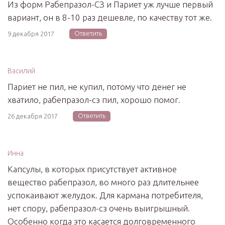
Из форм Рабепразол-СЗ и Париет уж лучше первый
вариант, он в 8-10 раз дешевле, по качеству тот же.
Ответить
9 декабря 2017
Василий
Париет не пил, не купил, потому что денег не
хватило, рабепразол-сз пил, хорошо помог.
Ответить
26 декабря 2017
Инна
Капсулы, в которых присутствует активное
вещество рабепразол, во много раз длительнее
успокаивают желудок. Для кармана потребителя,
нет спору, рабепразол-сз очень выигрышный.
Особенно когда это касается долговременного