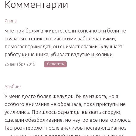
Комментарии
Янина
мне при болях в животе, если конечно эти боли не
связаны с геникологическими заболеваниями,
помогает тримедат, он снимает спазмы, улучшает
работу кишечника, убирает вздутие и колики
Ответить
26 декабря 2016
Альбина
У меня долго болел желудок, была изжога, но я
особого внимания не обращала, пока приступы не
усилились. Пришлось однажды вызвать скорую,
сделали обезболивание, но наутро все повторилось.
Гастроэнтеролог после анализов поставил диагноз
— гастрит с повышенной кислотностью , наличие