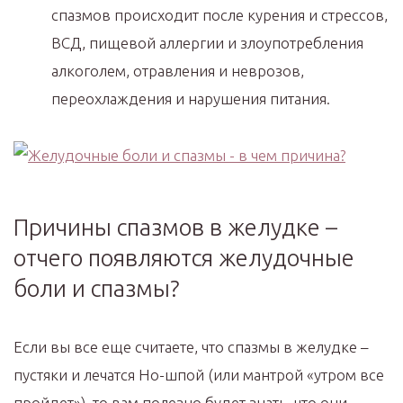
спазмов происходит после курения и стрессов,
ВСД, пищевой аллергии и злоупотребления
алкоголем, отравления и неврозов,
переохлаждения и нарушения питания.
Причины спазмов в желудке –
отчего появляются желудочные
боли и спазмы?
Если вы все еще считаете, что спазмы в желудке –
пустяки и лечатся Но-шпой (или мантрой «утром все
пройдет»), то вам полезно будет знать, что они