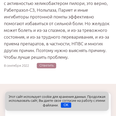
с активностью хеликобактером пилори, это верно,
Рабепразол-СЗ, Нольпаза, Париет и иные
ингибиторы протонной помпы эффективно
помогают избавиться от сильной боли. Но желудок
может болеть и из-за спазмов, и из-за тревожного
состояния, и из-за трудного переваривания, и из-за
приема препаратов, в частности, НПВС и многих
других причин. Поэтому нужно выяснять причину.
Чтобы лучше решить проблему.
Ответить
8 сентября 2022
Комментарий
Этот сайт использует cookie для хранения данных. Продолжая
использовать сайт, Вы даете свое согласие на работу с этими
файлами.
OK