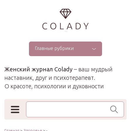
...
Главные рубрики
Женский журнал Colady
– ваш мудрый
наставник, друг и психотерапевт.
О красоте, психологии и духовности
Поиск по сайту
Главная
>
Здоровье
> -