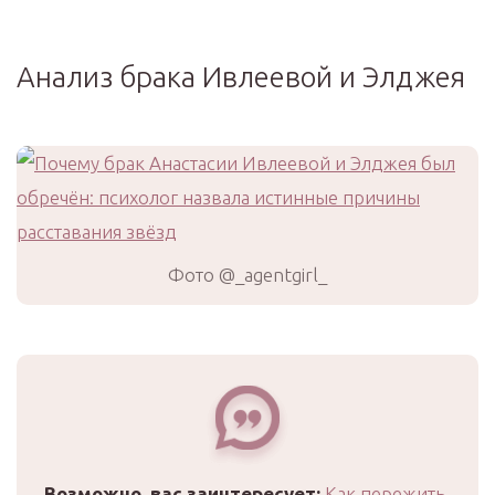
Анализ брака Ивлеевой и Элджея
Фото @_agentgirl_
Возможно, вас заинтересует:
Как пережить