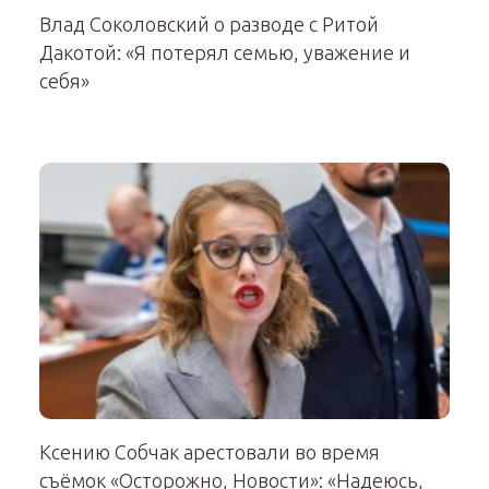
Влад Соколовский о разводе с Ритой
Дакотой: «Я потерял семью, уважение и
себя»
Ксению Собчак арестовали во время
съёмок «Осторожно, Новости»: «Надеюсь,