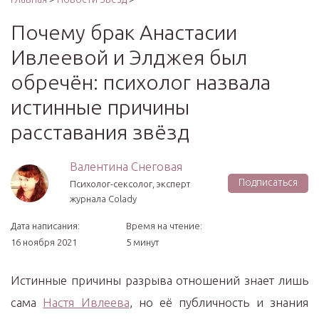
Почему брак Анастасии
Ивлеевой и Элджея был
обречён: психолог назвала
истинные причины
расставания звёзд
Валентина Снеговая
Подписаться
Психолог-сексолог, эксперт
журнала Colady
Дата написания:
Время на чтение:
16 ноября 2021
5 минут
Истинные причины разрыва отношений знает лишь
сама
Настя Ивлеева
, но её публичность и знания