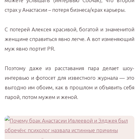
можете услышать (интервью Собчак), что второй
страх у Анастасии – потеря бизнеса/крах карьеры.
С потерей Алексея красивой, богатой и знаменитой
женщине справиться явно легче. А вот изменяющий
муж явно портит PR.
Поэтому даже из расставания пара делает шоу-
интервью и фотосет для известного журнала — это
выгодно им обоим, как в прошлом и объявить себя
парой, потом мужем и женой.