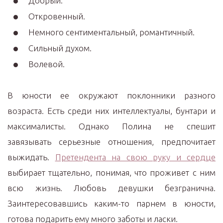
Добрый.
Откровенный.
Немного сентиментальный, романтичный.
Сильный духом.
Волевой.
В юности ее окружают поклонники разного
возраста. Есть среди них интеллектуалы, бунтари и
максималисты. Однако Полина не спешит
завязывать серьезные отношения, предпочитает
выжидать.
Претендента на свою руку и сердце
выбирает тщательно, понимая, что проживет с ним
всю жизнь. Любовь девушки безгранична.
Заинтересовавшись каким-то парнем в юности,
готова подарить ему много заботы и ласки.