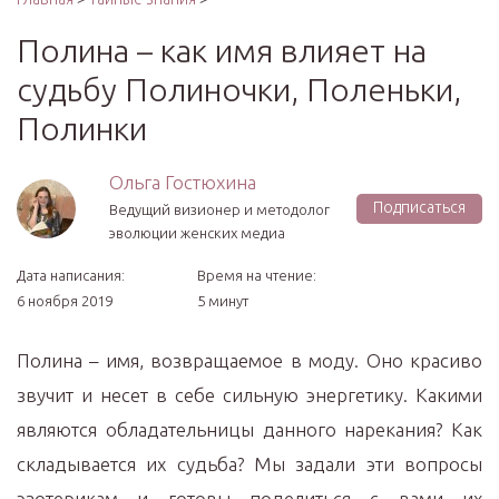
Полина – как имя влияет на
судьбу Полиночки, Поленьки,
Полинки
Ольга Гостюхина
Подписаться
Ведущий визионер и методолог
эволюции женских медиа
Дата написания:
Время на чтение:
6 ноября 2019
5 минут
Полина – имя, возвращаемое в моду. Оно красиво
звучит и несет в себе сильную энергетику. Какими
являются обладательницы данного нарекания? Как
складывается их судьба? Мы задали эти вопросы
эзотерикам и готовы поделиться с вами их