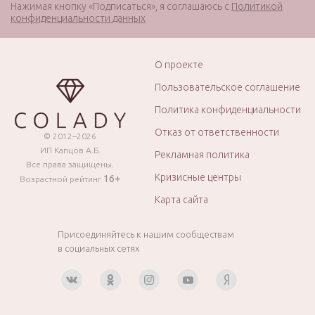
Нажимая кнопку «Подписаться», я соглашаюсь с
Политикой
конфиденциальности данных
О проекте
Пользовательское соглашение
Политика конфиденциальности
Отказ от ответственности
© 2012–2026
ИП Капцов А.Б.
Рекламная политика
Все права защищены.
Кризисные центры
16+
Возрастной рейтинг
Карта сайта
Присоединяйтесь к нашим сообществам
в социальных сетях