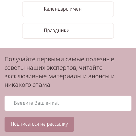
Календарь имен
Праздники
Получайте первыми самые полезные
советы наших экспертов, читайте
эксклюзивные материалы и анонсы и
никакого спама