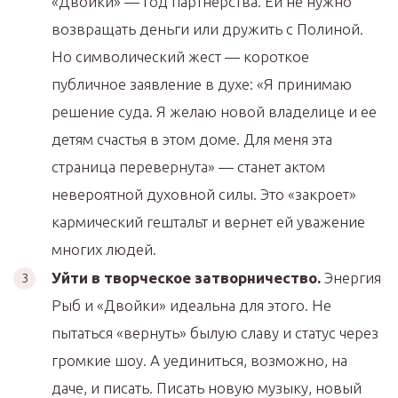
«Двойки» — год партнерства. Ей не нужно
возвращать деньги или дружить с Полиной.
Но символический жест — короткое
публичное заявление в духе: «Я принимаю
решение суда. Я желаю новой владелице и ее
детям счастья в этом доме. Для меня эта
страница перевернута» — станет актом
невероятной духовной силы. Это «закроет»
кармический гештальт и вернет ей уважение
многих людей.
Уйти в творческое затворничество.
Энергия
Рыб и «Двойки» идеальна для этого. Не
пытаться «вернуть» былую славу и статус через
громкие шоу. А уединиться, возможно, на
даче, и писать. Писать новую музыку, новый