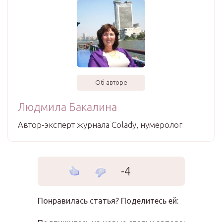
Об авторе
Людмила Бакалина
Автор-эксперт журнала Сolady, нумеролог
-4
Понравилась статья? Поделитесь ей: