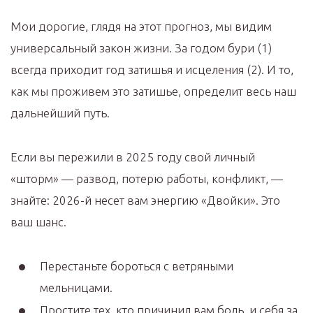
Мои дорогие, глядя на этот прогноз, мы видим
универсальный закон жизни. За годом бури (1)
всегда приходит год затишья и исцеления (2). И то,
как мы проживем это затишье, определит весь наш
дальнейший путь.
Если вы пережили в 2025 году свой личный
«шторм» — развод, потерю работы, конфликт, —
знайте: 2026-й несет вам энергию «Двойки». Это
ваш шанс.
Перестаньте бороться с ветряными
мельницами.
Простите тех, кто причинил вам боль, и себя за