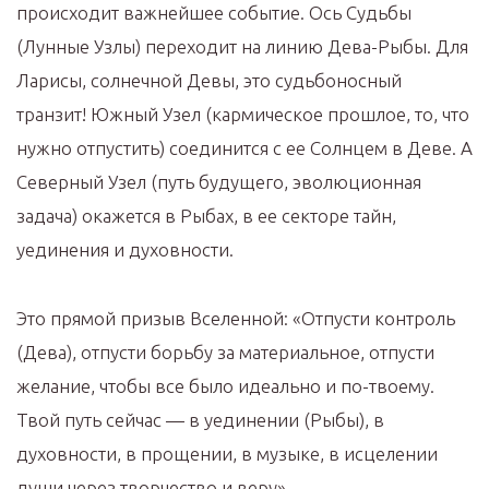
происходит важнейшее событие. Ось Судьбы
(Лунные Узлы) переходит на линию Дева-Рыбы. Для
Ларисы, солнечной Девы, это судьбоносный
транзит! Южный Узел (кармическое прошлое, то, что
нужно отпустить) соединится с ее Солнцем в Деве. А
Северный Узел (путь будущего, эволюционная
задача) окажется в Рыбах, в ее секторе тайн,
уединения и духовности.
Это прямой призыв Вселенной: «Отпусти контроль
(Дева), отпусти борьбу за материальное, отпусти
желание, чтобы все было идеально и по-твоему.
Твой путь сейчас — в уединении (Рыбы), в
духовности, в прощении, в музыке, в исцелении
души через творчество и веру».