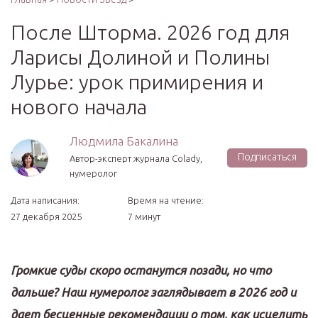
После Шторма. 2026 год для
Ларисы Долиной и Полины
Лурье: урок примирения и
нового начала
Людмила Бакалина
Подписаться
Автор-эксперт журнала Сolady,
нумеролог
Дата написания:
Время на чтение:
27 декабря 2025
7 минут
Громкие суды скоро останутся позади, но что
дальше? Наш нумеролог заглядывает в 2026 год и
дает бесценные рекомендации о том, как исцелить