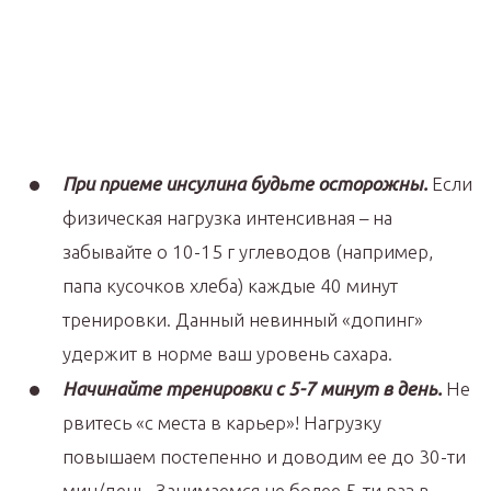
При приеме инсулина будьте осторожны.
Если
физическая нагрузка интенсивная – на
забывайте о 10-15 г углеводов (например,
папа кусочков хлеба) каждые 40 минут
тренировки. Данный невинный «допинг»
удержит в норме ваш уровень сахара.
Начинайте тренировки с 5-7 минут в день.
Не
рвитесь «с места в карьер»! Нагрузку
повышаем постепенно и доводим ее до 30-ти
мин/день. Занимаемся не более 5-ти раз в