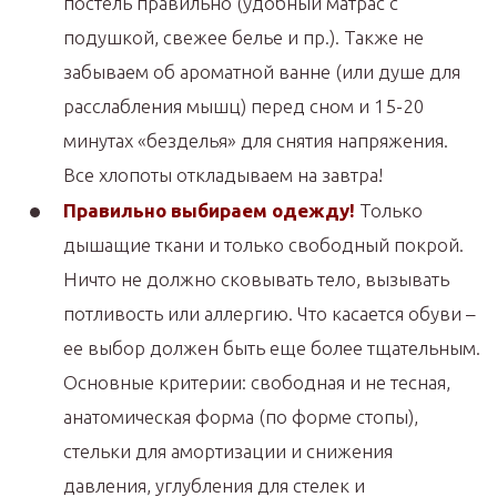
постель правильно (удобный матрас с
подушкой, свежее белье и пр.). Также не
забываем об ароматной ванне (или душе для
расслабления мышц) перед сном и 15-20
минутах «безделья» для снятия напряжения.
Все хлопоты откладываем на завтра!
Правильно выбираем одежду!
Только
дышащие ткани и только свободный покрой.
Ничто не должно сковывать тело, вызывать
потливость или аллергию. Что касается обуви –
ее выбор должен быть еще более тщательным.
Основные критерии: свободная и не тесная,
анатомическая форма (по форме стопы),
стельки для амортизации и снижения
давления, углубления для стелек и