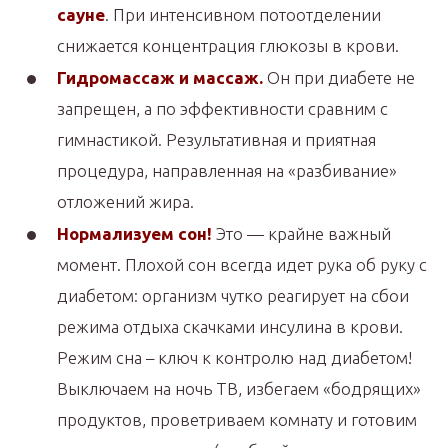
сауне
. При интенсивном потоотделении
снижается концентрация глюкозы в крови.
Гидромассаж и массаж.
Он при диабете не
запрещен, а по эффективности сравним с
гимнастикой. Результативная и приятная
процедура, направленная на «разбивание»
отложений жира.
Нормализуем сон!
Это — крайне важный
момент. Плохой сон всегда идет рука об руку с
диабетом: организм чутко реагирует на сбои
режима отдыха скачками инсулина в крови.
Режим сна – ключ к контролю над диабетом!
Выключаем на ночь ТВ, избегаем «бодрящих»
продуктов, проветриваем комнату и готовим