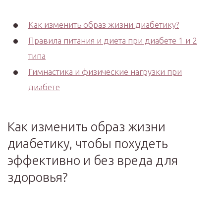
Как изменить образ жизни диабетику?
Правила питания и диета при диабете 1 и 2
типа
Гимнастика и физические нагрузки при
диабете
Как изменить образ жизни
диабетику, чтобы похудеть
эффективно и без вреда для
здоровья?