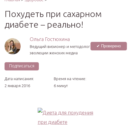
Похудеть при сахарном
диабете – реально!
Ольга Гостюхина
✔ Проверено
Ведущий визионер и методолог
эволюции женских медиа
Подписаться
Дата написания:
Время на чтение:
2 января 2016
6 минут