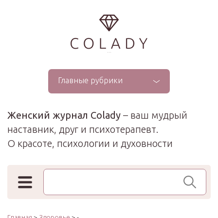
...
Главные рубрики
Женский журнал Colady
– ваш мудрый
наставник, друг и психотерапевт.
О красоте, психологии и духовности
Поиск по сайту
Главная
>
Здоровье
> -