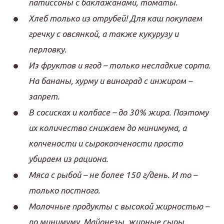
патиссоны с баклажанами, томаты.
Хлеб только из отрубей! Для каш покупаем
гречку с овсянкой, а также кукурузу и
перловку.
Из фруктов и ягод – только несладкие сорта.
На бананы, хурму и виноград с инжиром –
запрет.
В сосисках и колбасе – до 30% жира. Поэтому
их количество снижаем до минимума, а
копчености и сырокопчености просто
убираем из рациона.
Мяса с рыбой – не более 150 г/день. И то –
только постного.
Молочные продукты с высокой жирностью –
по минимуму. Майонезы, жирные сыры