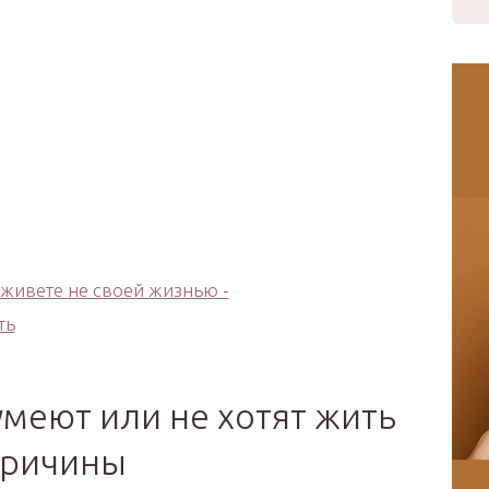
меют или не хотят жить
причины