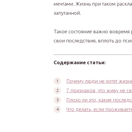
мечтами. Жизнь при таком раскл
запутанной.
Такое состояние важно вовремя ра
свои последствия, вплоть до пси
Содержание статьи:
Почему люди не хотят жизн
7 признаков, что живу не 
Плохо ли это, какие послед
Что делать, если проживает