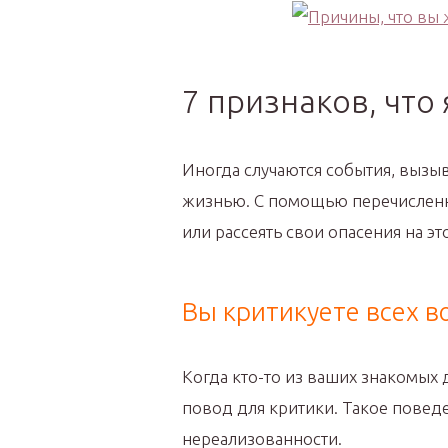
7 признаков, что
Иногда случаются события, вызы
жизнью. С помощью перечислен
или рассеять свои опасения на это
Вы критикуете всех в
Когда кто-то из ваших знакомых 
повод для критики. Такое повед
нереализованности.