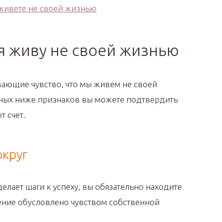
 я живу не своей жизнью
вающие чувство, что мы живем не своей
ных ниже признаков вы можете подтвердить
т счет.
округ
делает шаги к успеху, вы обязательно находите
ение обусловлено чувством собственной