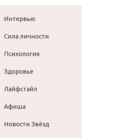
оровье
Интервью
Сила личности
Психология
Здоровье
Лайфстайл
Афиша
Новости Звёзд