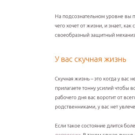
На подсознательном уровне вы по
чего хочет от жизни, и знает, как
своеобразный защитный механиз
У вас скучная жизнь
Скучная жизнь – это когда у вас 
прилагаете тонну усилий чтобы вс
рабочего дня вас воротит от всег
родственниками, у вас нет увлече
Если такое состояние длится бол
депрессии
. В таком случае лучш