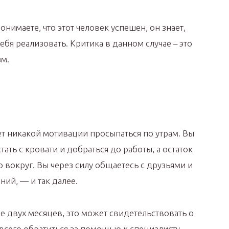
нимаете, что этот человек успешен, он знает,
 себя реализовать. Критика в данном случае – это
м.
нет никакой мотивации просыпаться по утрам. Вы
тать с кровати и добраться до работы, а остаток
о вокруг. Вы через силу общаетесь с друзьями и
ний, — и так далее.
ее двух месяцев, это может свидетельствовать о
е всего обратиться за помощью к специалисту.