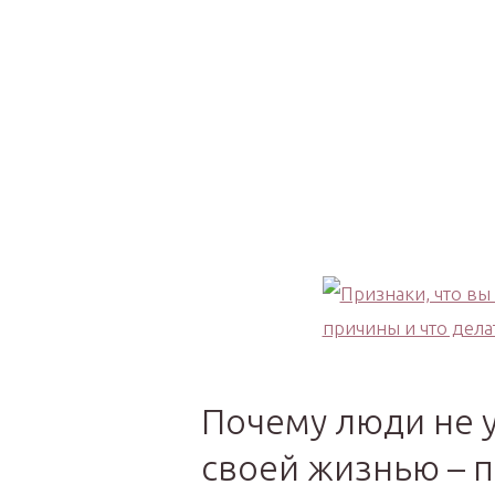
Почему люди не у
своей жизнью – 