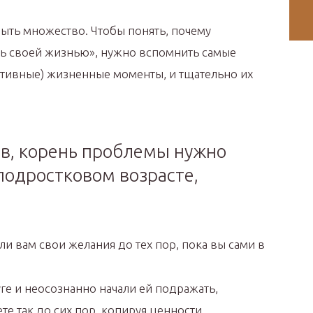
быть множество. Чтобы понять, почему
ить своей жизнью», нужно вспомнить самые
гативные) жизненные моменты, и тщательно их
ев, корень проблемы нужно
 подростковом возрасте,
и вам свои желания до тех пор, пока вы сами в
ге и неосознанно начали ей подражать,
те так до сих пор, копируя ценности