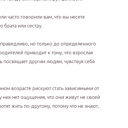
ли часто говорили вам, что вы несете
 брата или сестру.
справедливо, но только до определенного
родителей приводит к тому, что взрослая
ь посвящает другим людям, чувствуя себя
нном возрасте рискуют стать зависимыми от
 них нет ощущения, что они живут не своей
отят жить по-другому, потому что не знают,