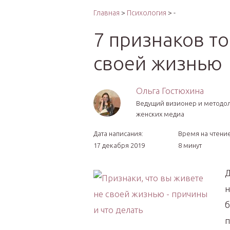
Интер
Главная
>
Психология
> -
7 признаков то
своей жизнью
Ольга Гостюхина
Ведущий визионер и методо
женских медиа
Дата написания:
Время на чтение
17 декабря 2019
8 минут
Д
н
б
п