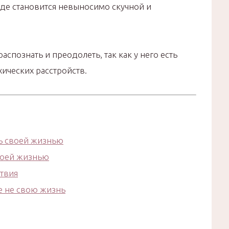
аде становится невыносимо скучной и
спознать и преодолеть, так как у него есть
хических расстройств.
ь своей жизнью
своей жизнью
ствия
е не свою жизнь