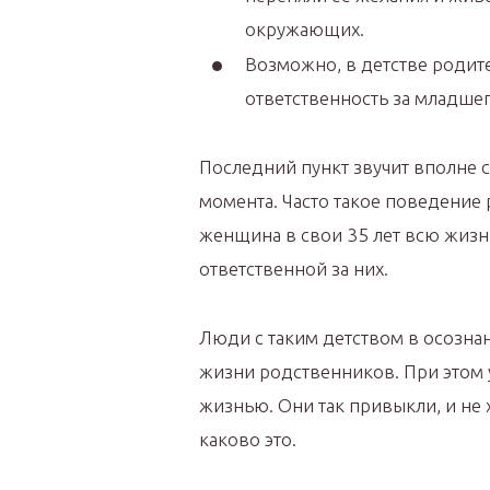
окружающих.
Возможно, в детстве родите
ответственность за младшего
Последний пункт звучит вполне 
момента. Часто такое поведение 
женщина в свои 35 лет всю жизн
ответственной за них.
Люди с таким детством в осозна
жизни родственников. При этом у
жизнью. Они так привыкли, и не х
каково это.