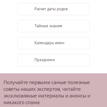
Расчет даты родов
Тайные знания
Календарь имен
Праздники
Получайте первыми самые полезные
советы наших экспертов, читайте
эксклюзивные материалы и анонсы и
никакого спама