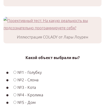
Иллюстрация COLADY от Лары Лоурен
Какой объект выбрали вы?
№1 - Голубку
№2 - Слона
№3 - Кота
№4 - Кролика
№5 - Дом