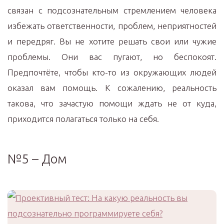
связан с подсознательным стремлением человека
избежать ответственности, проблем, неприятностей
и передряг. Вы не хотите решать свои или чужие
проблемы. Они вас пугают, но беспокоят.
Предпочтёте, чтобы кто-то из окружающих людей
оказал вам помощь. К сожалению, реальность
такова, что зачастую помощи ждать не от куда,
приходится полагаться только на себя.
№5 – Дом