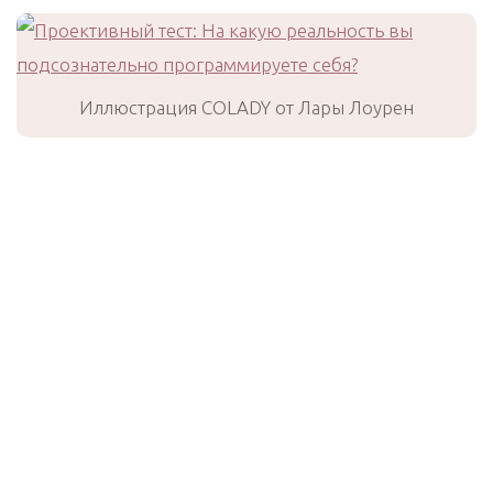
Иллюстрация COLADY от Лары Лоурен