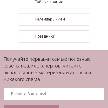
Тайные знания
Календарь имен
Праздники
Получайте первыми самые полезные
советы наших экспертов, читайте
эксклюзивные материалы и анонсы и
никакого спама