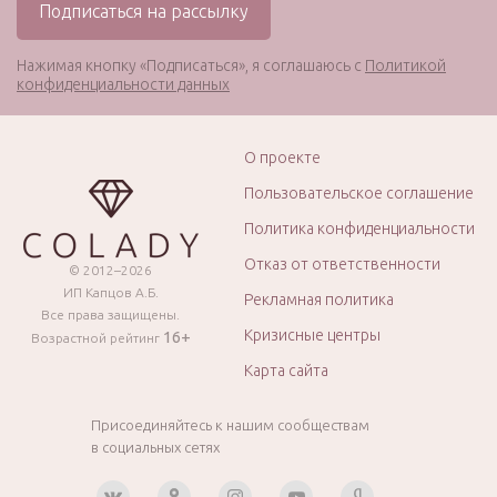
Нажимая кнопку «Подписаться», я соглашаюсь с
Политикой
конфиденциальности данных
О проекте
Пользовательское соглашение
Политика конфиденциальности
Отказ от ответственности
© 2012–2026
ИП Капцов А.Б.
Рекламная политика
Все права защищены.
Кризисные центры
16+
Возрастной рейтинг
Карта сайта
Присоединяйтесь к нашим сообществам
в социальных сетях