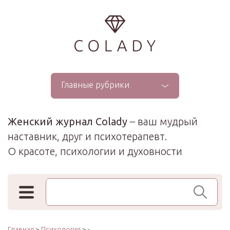
...
Главные рубрики
Женский журнал Colady
– ваш мудрый
наставник, друг и психотерапевт.
О красоте, психологии и духовности
Поиск по сайту
Главная
>
Психология
> -