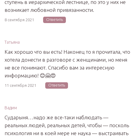
ступень в иерархической лестнице, по это у них не
возникает любовной привязанности.
Ответить
8 сентября 2021
Татьяна
Как хорошо что вы есть! Наконец то я прочитала, что
хотела донести в разговоре с женщинами, но меня
не все понимают. Спасибо вам за интересную
информацию! 😊🤗😍
Ответить
11 сентября 2021
Вадим
Сударыня…надо же все-таки наблюдать —
реальных людей, реальных детей, чтобы — посколь
психология ни в коей мере не наука — выстраивать