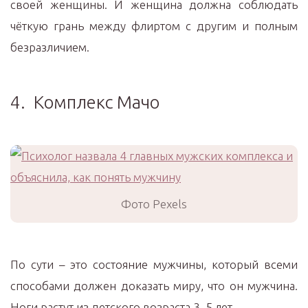
своей женщины. И женщина должна соблюдать
чёткую грань между флиртом с другим и полным
безразличием.
4. Комплекс Мачо
Фото Pexels
По сути – это состояние мужчины, который всеми
способами должен доказать миру, что он мужчина.
Ноги растут из детского возраста 3–5 лет.