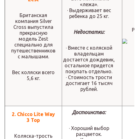
«лежа».
· Выдерживает вес
Британская
ребенка до 25 кг.
компания Silver
Cross выпустила
Ре
Недостатки:
прекрасную
модель Zest
специально для
· Вместе с коляской
путешественников
владельцам
с малышами.
достается дождевик,
остальное придется
покупать отдельно.
Вес коляски всего
· Стоимость трости
5,6 кг.
достигает 16 тысяч
рублей.
Достоинства:
2. Chicco Lite Way
3 Top
· Хороший выбор
расцветок.
Коляска-трость