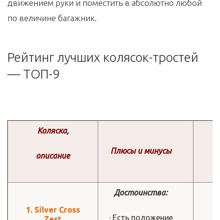
движением руки и поместить в абсолютно любой
по величине багажник.
Рейтинг лучших колясок-тростей
— ТОП-9
Коляска,
Плюсы и минусы
описание
Достоинства:
1. Silver Cross
· Есть положение
Zest