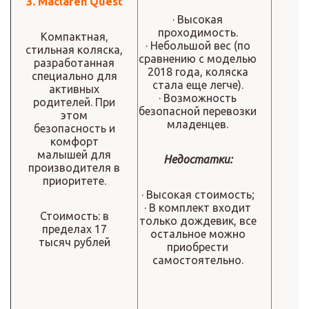
3. Maclaren Quest
· Высокая
проходимость.
Компактная,
· Небольшой вес (по
стильная коляска,
сравнению с моделью
разработанная
2018 года, коляска
специально для
стала еще легче).
активных
· Возможность
родителей. При
безопасной перевозки
этом
младенцев.
безопасность и
комфорт
малышей для
Недостатки:
производителя в
приоритете.
· Высокая стоимость;
· В комплект входит
Стоимость: в
только дождевик, все
пределах 17
остальное можно
тысяч рублей
приобрести
самостоятельно.