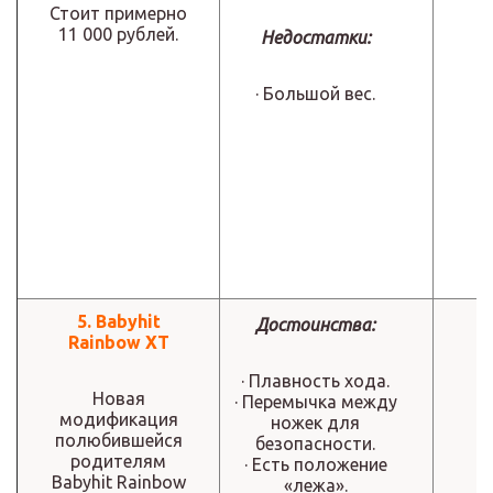
Стоит примерно
11 000 рублей.
Недостатки:
· Большой вес.
5. Babyhit
Достоинства:
Rainbow XT
· Плавность хода.
Новая
· Перемычка между
модификация
ножек для
полюбившейся
безопасности.
родителям
· Есть положение
Babyhit Rainbow
«лежа».