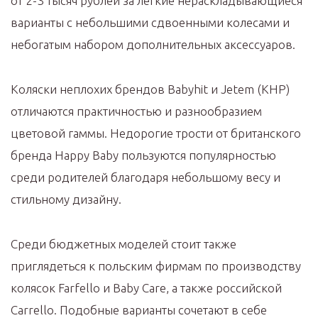
от 2-3 тысяч рублей за легкие нераскладывающиеся
варианты с небольшими сдвоенными колесами и
небогатым набором дополнительных аксессуаров.
Коляски неплохих брендов Babyhit и Jetem (КНР)
отличаются практичностью и разнообразием
цветовой гаммы. Недорогие трости от британского
бренда Happy Baby пользуются популярностью
среди родителей благодаря небольшому весу и
стильному дизайну.
Среди бюджетных моделей стоит также
приглядеться к польским фирмам по производству
колясок Farfello и Baby Care, а также российской
Carrello. Подобные варианты сочетают в себе