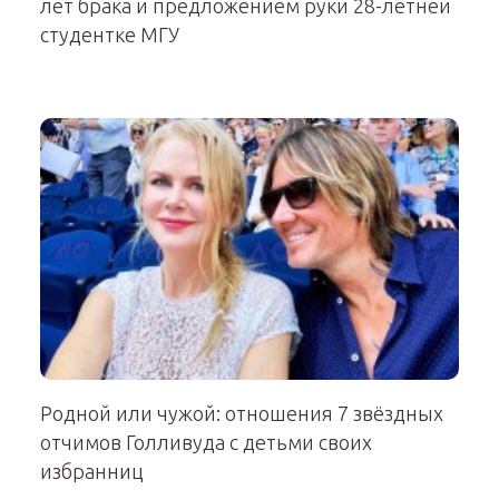
лет брака и предложением руки 28-летней
студентке МГУ
Родной или чужой: отношения 7 звёздных
отчимов Голливуда с детьми своих
избранниц