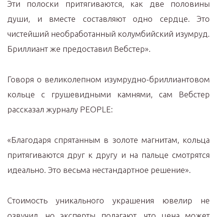
Эти полоски притягиваются, как две половины
души, и вместе составляют одно сердце. Это
чистейший необработанный колумбийский изумруд.
Бриллиант же предоставил Вебстер».
Говоря о великолепном изумрудно-бриллиантовом
кольце с грушевидными камнями, сам Вебстер
рассказал журналу PEOPLE:
«Благодаря спрятанным в золоте магнитам, кольца
притягиваются друг к другу и на пальце смотрятся
идеально. Это весьма нестандартное решение».
Стоимость уникального украшения ювелир не
озвучил, но эксперты полагают, что цена может