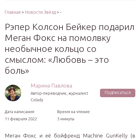
Главная
>
Новости Звёзд
> -
Рэпер Колсон Бейкер подарил
Меган Фокс на помолвку
необычное кольцо со
смыслом: «Любовь – это
боль»
Марина Павлова
Подписаться
Автор-переводчик, журналист
Colady
Дата написания:
Время на чтение:
11 февраля 2022
3 минуты
Меган Фокс и её бойфренд Machine GunKelly (в