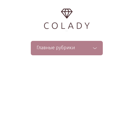
...
Главные рубрики