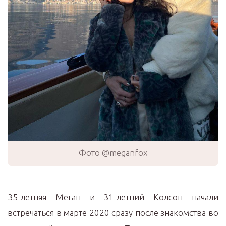
Фото @meganfox
35-летняя Меган и 31-летний Колсон начали
встречаться в марте 2020 сразу после знакомства во