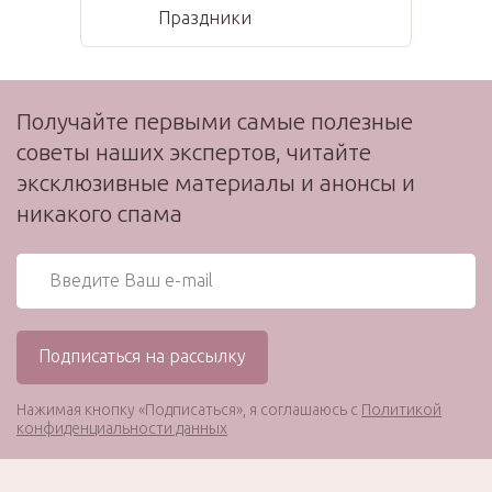
Праздники
Получайте первыми самые полезные
советы наших экспертов, читайте
эксклюзивные материалы и анонсы и
никакого спама
Нажимая кнопку «Подписаться», я соглашаюсь с
Политикой
конфиденциальности данных