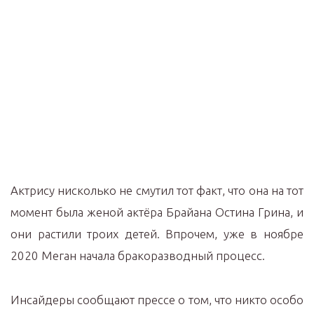
Актрису нисколько не смутил тот факт, что она на тот
момент была женой актёра Брайана Остина Грина, и
они растили троих детей. Впрочем, уже в ноябре
2020 Меган начала бракоразводный процесс.
Инсайдеры сообщают прессе о том, что никто особо