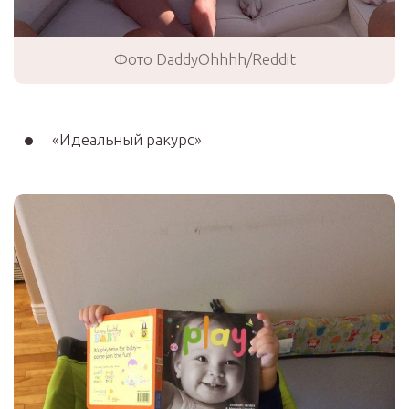
Фото DaddyOhhhh/Reddit
«Идеальный ракурс»