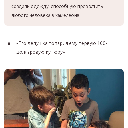
создали одежду, способную превратить
любого человека в хамелеона
«Его дедушка подарил ему первую 100-
долларовую купюру»