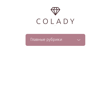
...
Главные рубрики