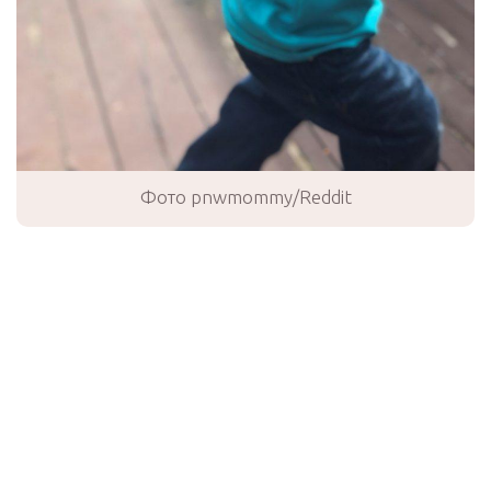
Фото pnwmommy/Reddit