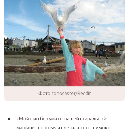
Фото ronocaster/Reddit
«Мой сын без ума от нашей стиральной
машины, поэтому я сделала этот снимок»