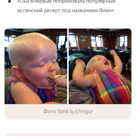
«Она впервые попробовала популярный
испанский десерт под названием Флан»
Фото Stink3y3/Imgur