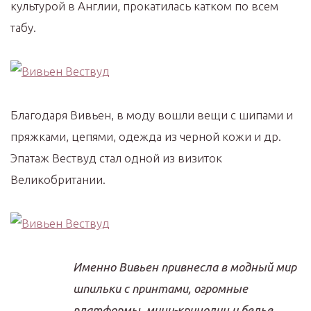
культурой в Англии, прокатилась катком по всем
табу.
Благодаря Вивьен, в моду вошли вещи с шипами и
пряжками, цепями, одежда из черной кожи и др.
Эпатаж Вествуд стал одной из визиток
Великобритании.
Именно Вивьен привнесла в модный мир
шпильки с принтами, огромные
платформы, мини-кринолин и белье,