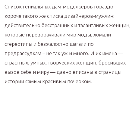
Список гениальных дам-модельеров гораздо
короче такого же списка дизайнеров-мужчин:
действительно бесстрашных и талантливых женщин,
которые переворачивали мир моды, ломали
стереотипы и безжалостно шагали по
предрассудкам – не так уж и много. И их имена —
страстных, умных, творческих женщин, бросивших
вызов себе и миру — давно вписаны в страницы
истории самым красивым почерком.