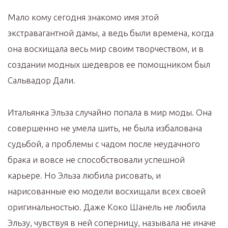
Мало кому сегодня знакомо имя этой
экстравагантной дамы, а ведь были времена, когда
она восхищала весь мир своим творчеством, и в
создании модных шедевров ее помощником был
Сальвадор Дали.
Итальянка Эльза случайно попала в мир моды. Она
совершенно не умела шить, не была избалована
судьбой, а проблемы с чадом после неудачного
брака и вовсе не способствовали успешной
карьере. Но Эльза любила рисовать, и
нарисованные ею модели восхищали всех своей
оригинальностью. Даже Коко Шанель не любила
Эльзу, чувствуя в ней соперницу, называла не иначе