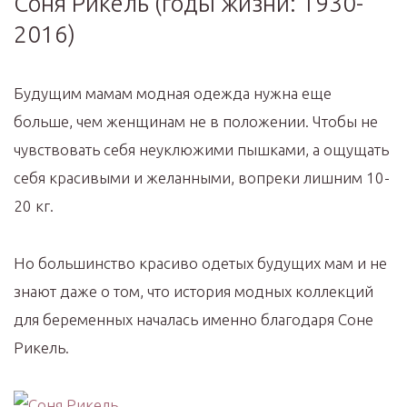
Соня Рикель (годы жизни: 1930-
2016)
Будущим мамам модная одежда нужна еще
больше, чем женщинам не в положении. Чтобы не
чувствовать себя неуклюжими пышками, а ощущать
себя красивыми и желанными, вопреки лишним 10-
20 кг.
Но большинство красиво одетых будущих мам и не
знают даже о том, что история модных коллекций
для беременных началась именно благодаря Соне
Рикель.