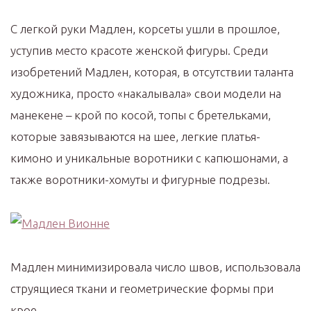
С легкой руки Мадлен, корсеты ушли в прошлое,
уступив место красоте женской фигуры. Среди
изобретений Мадлен, которая, в отсутствии таланта
художника, просто «накалывала» свои модели на
манекене – крой по косой, топы с бретельками,
которые завязываются на шее, легкие платья-
кимоно и уникальные воротники с капюшонами, а
также воротники-хомуты и фигурные подрезы.
Мадлен минимизировала число швов, использовала
струящиеся ткани и геометрические формы при
крое.