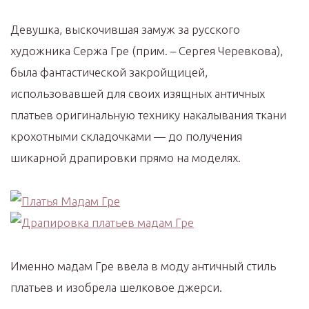
Девушка, выскочившая замуж за русского
художника Сержа Гре (прим. – Сергея Черевкова),
была фантастической закройщицей,
использовавшей для своих изящных античных
платьев оригинальную технику накалывания ткани
крохотными складочками — до получения
шикарной драпировки прямо на моделях.
Именно мадам Гре ввела в моду античный стиль
платьев и изобрела шелковое джерси.