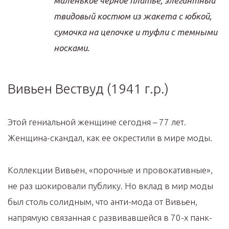
маленькое черное платье, элегантный
твидовый костюм из жакета с юбкой,
сумочка на цепочке и туфли с темными
носками.
Вивьен Вествуд (1941 г.р.)
Этой гениальной женщине сегодня – 77 лет.
Женщина-скандал, как ее окрестили в мире моды.
Коллекции Вивьен, «порочные и провокативные»,
не раз шокировали публику. Но вклад в мир моды
был столь солидным, что анти-мода от Вивьен,
напрямую связанная с развивавшейся в 70-х панк-