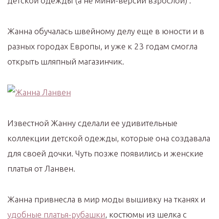
детской одежды (а не мини-версий взрослой) .
Жанна обучалась швейному делу еще в юности и в
разных городах Европы, и уже к 23 годам смогла
открыть шляпный магазинчик.
Известной Жанну сделали ее удивительные
коллекции детской одежды, которые она создавала
для своей дочки. Чуть позже появились и женские
платья от Ланвен.
Жанна привнесла в мир моды вышивку на тканях и
удобные платья-рубашки
, костюмы из шелка с