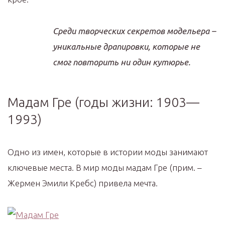
Среди творческих секретов модельера –
уникальные драпировки, которые не
смог повторить ни один кутюрье.
Мадам Гре (годы жизни: 1903—
1993)
Одно из имен, которые в истории моды занимают
ключевые места. В мир моды мадам Гре (прим. –
Жермен Эмили Кребс) привела мечта.