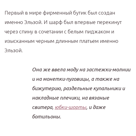
Первый в мире фирменный бутик был создан
именно Эльзой. И шарф был впервые перекинут
через спину в сочетании с белым пиджаком и
изысканным черным длинным платьем именно
Эльзой.
Она же ввела моду на застежки-молнии
и на монетки-пуговицы, а также на
бижутерию, раздельные купальники и
накладные плечики, на вязаные
свитера,
юбки-шорты
, и даже
ботильоны.