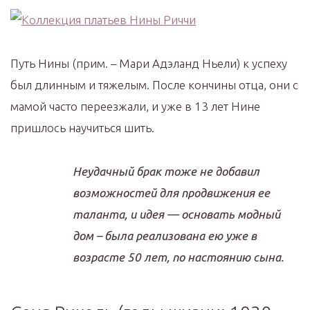
Путь Нины (прим. – Мари Адэланд Ньели) к успеху
был длинным и тяжелым. После кончины отца, они с
мамой часто переезжали, и уже в 13 лет Нине
пришлось научиться шить.
Неудачный брак тоже не добавил
возможностей для продвижения ее
таланта, и идея — основать модный
дом – была реализована ею уже в
возрасте 50 лет, по настоянию сына.