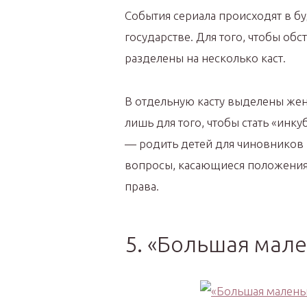
События сериала происходят в 
государстве. Для того, чтобы об
разделены на несколько каст.
В отдельную касту выделены же
лишь для того, чтобы стать «ин
— родить детей для чиновников
вопросы, касающиеся положения
права.
5. «Большая мал