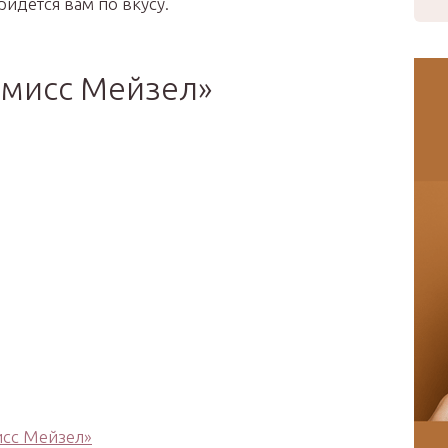
ридется вам по вкусу.
 мисс Мейзел»