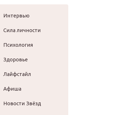
оровье
Интервью
Сила личности
Психология
Здоровье
Лайфстайл
Афиша
Новости Звёзд