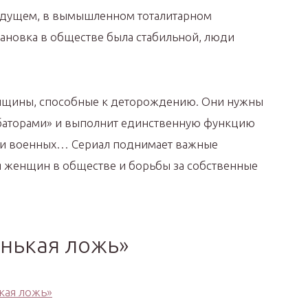
будущем, в вымышленном тоталитарном
становка в обществе была стабильной, люди
нщины, способные к деторождению. Они нужны
кубаторами» и выполнит единственную функцию
 и военных… Сериал поднимает важные
 женщин в обществе и борьбы за собственные
енькая ложь»