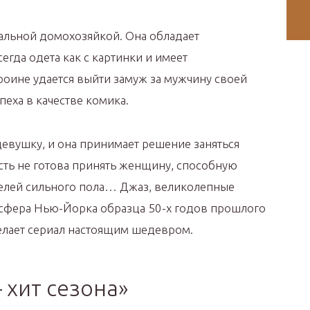
еальной домохозяйкой. Она обладает
гда одета как с картинки и имеет
роине удается выйти замуж за мужчину своей
пеха в качестве комика.
девушку, и она принимает решение заняться
ть не готова принять женщину, способную
телей сильного пола… Джаз, великолепные
осфера Нью-Йорка образца 50-х годов прошлого
делает сериал настоящим шедевром.
 хит сезона»