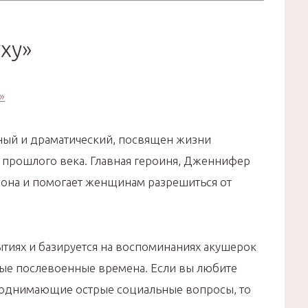
ху»
вный и драматический, посвящен жизни
 прошлого века. Главная героиня, Дженнифер
дона и помогает женщинам разрешиться от
ытиях и базируется на воспоминаниях акушерок
лые послевоенные времена. Если вы любите
поднимающие острые социальные вопросы, то