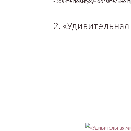
«Зовите повитуху» обязательно п
2. «Удивительная