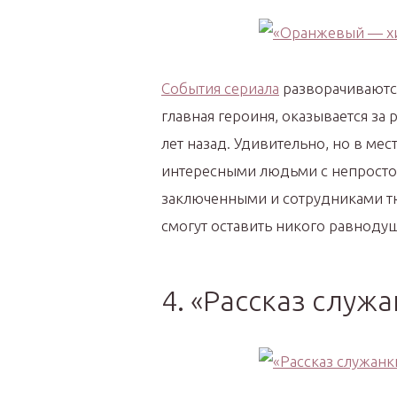
События сериала
разворачиваютс
главная героиня, оказывается за
лет назад. Удивительно, но в ме
интересными людьми с непрост
заключенными и сотрудниками т
смогут оставить никого равноду
4. «Рассказ служ