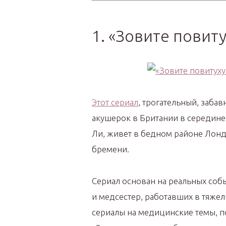
1. «Зовите повиту
Этот сериал
, трогательный, заба
акушерок в Британии в середине
Ли, живет в бедном районе Лон
бремени.
Сериал основан на реальных соб
и медсестер, работавших в тяже
сериалы на медицинские темы, 