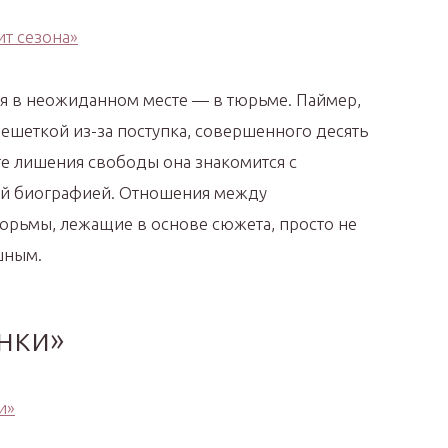
я в неожиданном месте — в тюрьме. Паймер,
 решеткой из-за поступка, совершенного десять
сте лишения свободы она знакомится с
ой биографией. Отношения между
юрьмы, лежащие в основе сюжета, просто не
шным.
анки»