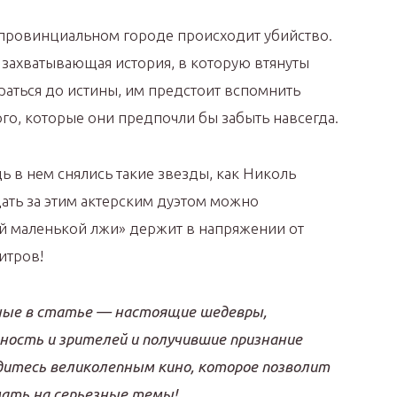
провинциальном городе происходит убийство.
 захватывающая история, в которую втянуты
раться до истины, им предстоит вспомнить
го, которые они предпочли бы забыть навсегда.
дь в нем снялись такие звезды, как Николь
ать за этим актерским дуэтом можно
й маленькой лжи» держит в напряжении от
итров!
ные в статье — настоящие шедевры,
ность и зрителей и получившие признание
дитесь великолепным кино, которое позволит
мать на серьезные темы!