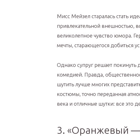
Мисс Мейзел старалась стать ид
привлекательной внешностью, все
великолепное чувство юмора. Ге
мечты, старающегося добиться ус
Однако супруг решает покинуть 
комедией. Правда, общественнос
шутить лучше многих представи
костюмы, точно переданная атм
века и отличные шутки: все это 
3. «Оранжевый —