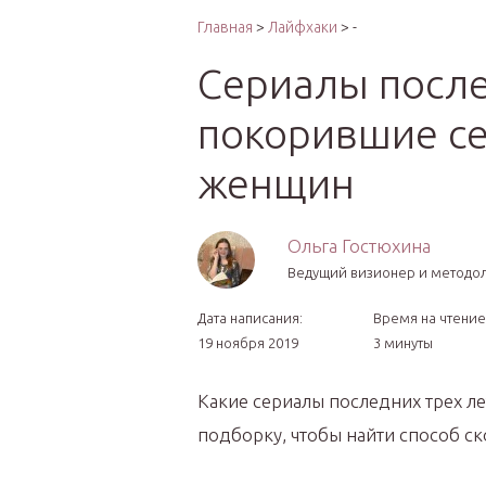
Интер
Главная
>
Лайфхаки
> -
Сериалы после
покорившие се
женщин
Ольга Гостюхина
Ведущий визионер и методо
Дата написания:
Время на чтение
19 ноября 2019
3 минуты
Какие сериалы последних трех л
подборку, чтобы найти способ с