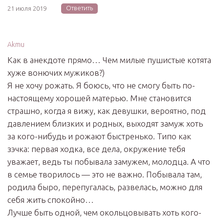
Ответить
21 июля 2019
Akmu
Как в анекдоте прямо… Чем милые пушистые котята
хуже вонючих мужиков?)
Я не хочу рожать. Я боюсь, что не смогу быть по-
настоящему хорошей матерью. Мне становится
страшно, когда я вижу, как девушки, вероятно, под
давлением близких и родных, выходят замуж хоть
за кого-нибудь и рожают быстренько. Типо как
зэчка: первая ходка, все дела, окружение тебя
уважает, ведь ты побывала замужем, молодца. А что
в семье творилось — это не важно. Побывала там,
родила быро, перепугалась, развелась, можно для
себя жить спокойно…
Лучше быть одной, чем окольцовывать хоть кого-