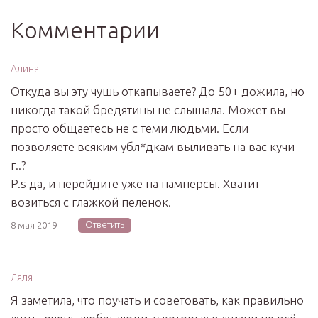
Комментарии
Алина
Откуда вы эту чушь откапываете? До 50+ дожила, но
никогда такой бредятины не слышала. Может вы
просто общаетесь не с теми людьми. Если
позволяете всяким убл*дкам выливать на вас кучи
г..?
P.s да, и перейдите уже на памперсы. Хватит
возиться с глажкой пеленок.
Ответить
8 мая 2019
Ляля
Я заметила, что поучать и советовать, как правильно