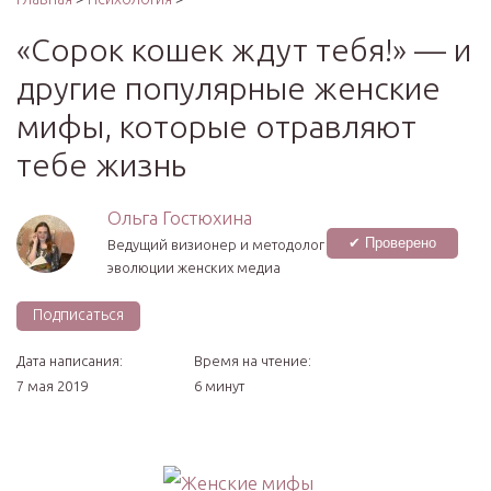
«Сорок кошек ждут тебя!» — и
другие популярные женские
мифы, которые отравляют
тебе жизнь
Ольга Гостюхина
✔ Проверено
Ведущий визионер и методолог
эволюции женских медиа
Подписаться
Дата написания:
Время на чтение:
7 мая 2019
6 минут