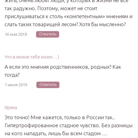
жить, очень любят люди, у которых в жизни не всё
так радужно. Поэтому, может не стоит
прислушиваться к столь «компетентным» мнениям и
слать таких товарищей лесом? Хотя бы мысленно?
Ответить
16 мая 2019
Что в имени тебе моем… )
А если это мнения родственников, родных? Как
тогда?
Ответить
1 июля 2019
Ирина
Это точно! Мне кажется, только в России так..
Гипертрофированное стадное чувство. Без разницы
на кого нападать, лишь бы всем стадом …