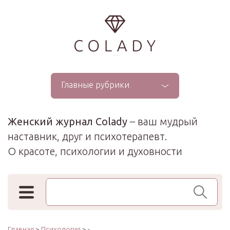
...
Главные рубрики
Женский журнал Colady
– ваш мудрый
наставник, друг и психотерапевт.
О красоте, психологии и духовности
Поиск по сайту
Главная
>
Психология
> -