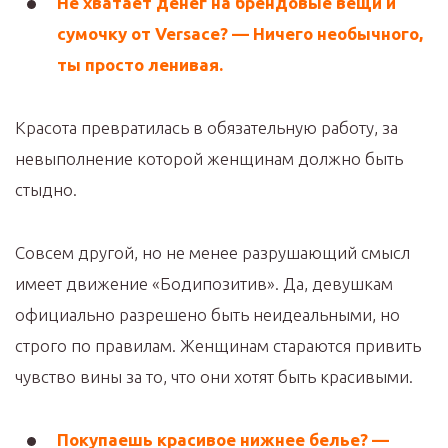
Не хватает денег на брендовые вещи и
сумочку от Versace? — Ничего необычного,
ты просто ленивая.
Красота превратилась в обязательную работу, за
невыполнение которой женщинам должно быть
стыдно.
Совсем другой, но не менее разрушающий смысл
имеет движение «Бодипозитив». Да, девушкам
официально разрешено быть неидеальными, но
строго по правилам. Женщинам стараются привить
чувство вины за то, что они хотят быть красивыми.
Покупаешь красивое нижнее белье? —