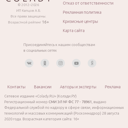
Отказ от ответственности
© 2012–2026
ИП Капцов А.Б.
Рекламная политика
Все права защищены.
Кризисные центры
16+
Возрастной рейтинг
Карта сайта
Присоединяйтесь к нашим сообществам
в социальных сетях
Контакты
Вакансии
Авторы и эксперты
Реклама
Сетевое издание «Colady.RU» (Колэди.РУ)
Регистрационный номер
СМИ ЭЛ № ФС 77 - 78961
, выдано
Федеральной службой по надзору в сфере связи, информационных
технологий и массовых коммуникаций (Роскомнадзор) 28 августа
2020 года. Возрастная категория сайта: 16+