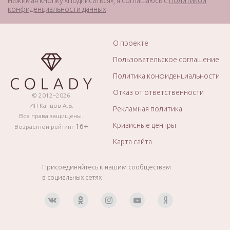
Нажимая кнопку «Подписаться», я соглашаюсь с
Политикой
конфиденциальности данных
О проекте
Пользовательское соглашение
Политика конфиденциальности
Отказ от ответственности
© 2012–2026
ИП Капцов А.Б.
Рекламная политика
Все права защищены.
Кризисные центры
16+
Возрастной рейтинг
Карта сайта
Присоединяйтесь к нашим сообществам
в социальных сетях