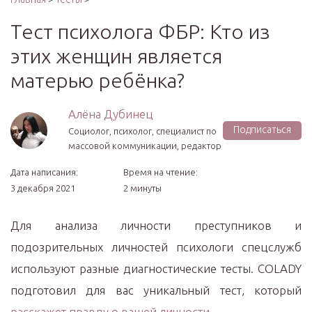
Тест психолога ФБР: Кто из
этих женщин является
матерью ребёнка?
Алёна Дубинец
Подписаться
Социолог, психолог, специалист по
массовой коммуникации, редактор
Дата написания:
Время на чтение:
3 декабря 2021
2 минуты
Для анализа личности преступников и
подозрительных личностей психологи спецслужб
используют разные диагностические тесты. COLADY
подготовил для вас уникальный тест, который
расскажет правду о вашей личности
.