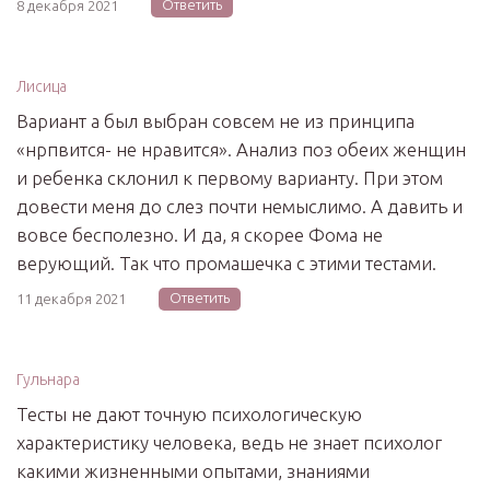
Ответить
8 декабря 2021
Лисица
Вариант а был выбран совсем не из принципа
«нрпвится- не нравится». Анализ поз обеих женщин
и ребенка склонил к первому варианту. При этом
довести меня до слез почти немыслимо. А давить и
вовсе бесполезно. И да, я скорее Фома не
верующий. Так что промашечка с этими тестами.
Ответить
11 декабря 2021
Гульнара
Тесты не дают точную психологическую
характеристику человека, ведь не знает психолог
какими жизненными опытами, знаниями