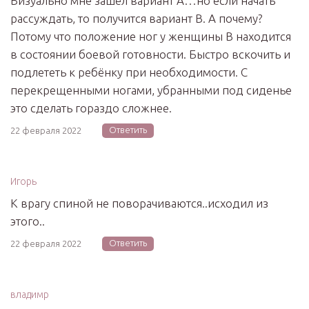
Визуально мне зашёл вариант А…но если начать
рассуждать, то получится вариант В. А почему?
Потому что положение ног у женщины В находится
в состоянии боевой готовности. Быстро вскочить и
подлететь к ребёнку при необходимости. С
перекрещенными ногами, убранными под сиденье
это сделать гораздо сложнее.
Ответить
22 февраля 2022
Игорь
К врагу спиной не поворачиваются..исходил из
этого..
Ответить
22 февраля 2022
владимр