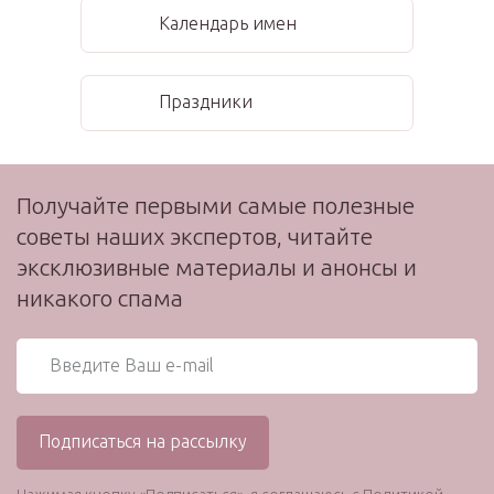
Календарь имен
Праздники
Получайте первыми самые полезные
советы наших экспертов, читайте
эксклюзивные материалы и анонсы и
никакого спама