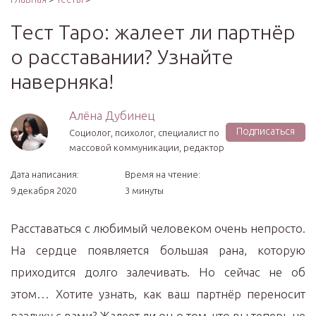
Тест Таро: жалеет ли партнёр
о расставании? Узнайте
наверняка!
Алёна Дубинец
Подписаться
Социолог, психолог, специалист по
массовой коммуникации, редактор
Дата написания:
Время на чтение:
9 декабря 2020
3 минуты
Расставаться с любимый человеком очень непросто.
На сердце появляется большая рана, которую
приходится долго залечивать. Но сейчас не об
этом… Хотите узнать, как ваш партнёр переносит
разлуку с вами? Жалеет ли он о том, что вы теперь не