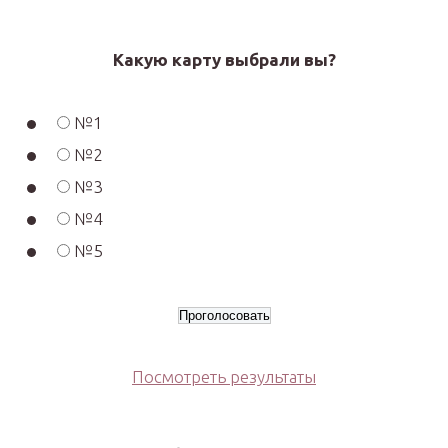
Какую карту выбрали вы?
№1
№2
№3
№4
№5
Посмотреть результаты