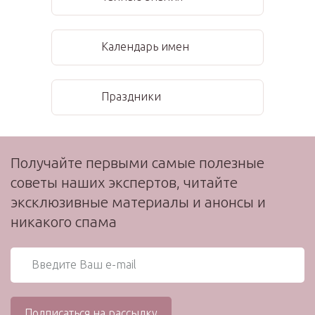
Календарь имен
Праздники
Получайте первыми самые полезные
советы наших экспертов, читайте
эксклюзивные материалы и анонсы и
никакого спама