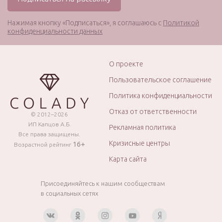
Нажимая кнопку «Подписаться», я соглашаюсь с
Политикой
конфиденциальности данных
О проекте
Пользовательское соглашение
Политика конфиденциальности
Отказ от ответственности
© 2012–2026
ИП Капцов А.Б.
Рекламная политика
Все права защищены.
Кризисные центры
16+
Возрастной рейтинг
Карта сайта
Присоединяйтесь к нашим сообществам
в социальных сетях