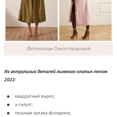
Фотоколлаж Ольги Назаровой
Из актуальных деталей льняного платья летом
2022:
квадратный вырез;
а-силуэт;
пышные рукава-фонарики;