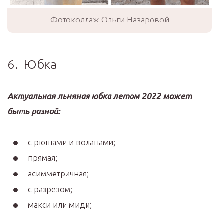
Фотоколлаж Ольги Назаровой
6. Юбка
Актуальная льняная юбка летом 2022 может
быть разной:
с рюшами и воланами;
прямая;
асимметричная;
с разрезом;
макси или миди;