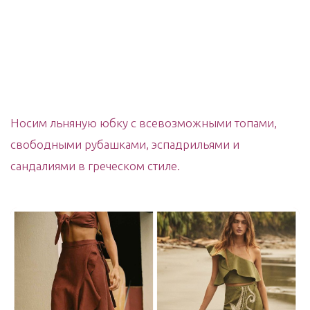
Носим льняную юбку с всевозможными топами,
свободными рубашками, эспадрильями и
сандалиями в греческом стиле.