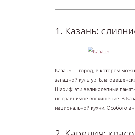
1. Казань: слияни
Казань — город, в котором мож
западной культур. Благовещенски
Шариф: эти великолепные памятни
не сравнимое восхищение. В Каз
национальной кухни. Особого вн
2. Карелия: крас