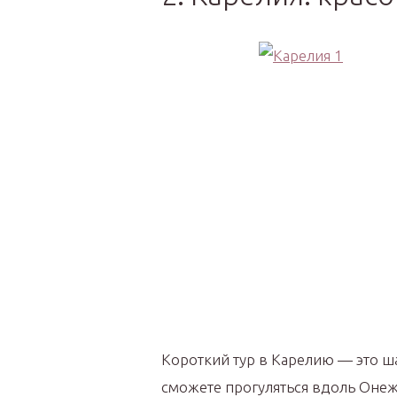
Короткий тур в Карелию — это ш
сможете прогуляться вдоль Онеж