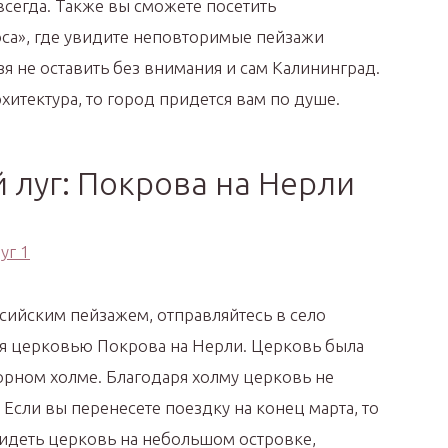
всегда. Также вы сможете посетить
са», где увидите неповторимые пейзажи
я не оставить без внимания и сам Калининград.
хитектура, то город придется вам по душе.
 луг: Покрова на Нерли
сийским пейзажем, отправляйтесь в село
я церковью Покрова на Нерли. Церковь была
орном холме. Благодаря холму церковь не
 Если вы перенесете поездку на конец марта, то
видеть церковь на небольшом островке,