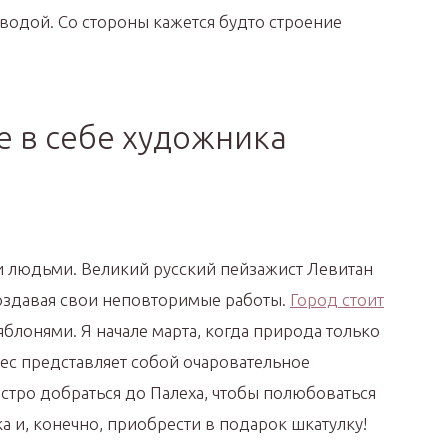
водой. Со стороны кажется будто строение
те в себе художника
и людьми. Великий русский пейзажист Левитан
оздавая свои неповторимые работы.
Город стоит
блонями. Я начале марта, когда природа только
лес представляет собой очаровательное
стро добраться до Палеха, чтобы полюбоваться
а и, конечно, приобрести в подарок шкатулку!