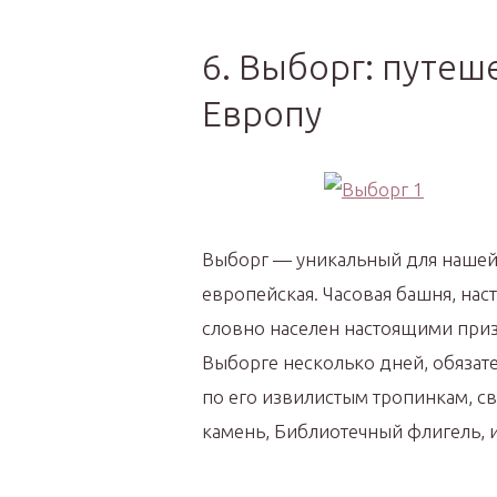
6. Выборг: путеш
Европу
Выборг — уникальный для нашей 
европейская. Часовая башня, нас
словно населен настоящими при
Выборге несколько дней, обязат
по его извилистым тропинкам, 
камень, Библиотечный флигель, и