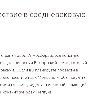
ествие в средневековую
страны город. Атмосфера здесь поистине
тоящая крепость и Выборгский замок, который
зраками… Если вы планируете провести в
ельно посетите парк Монрепо, чтобы погулять
своими глазами увидеть знаменитый падающий
, конечно же, храм Нептуна.