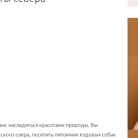
анс насладиться красотами природы. Вы
ского озера, посетить питомник ездовых собак