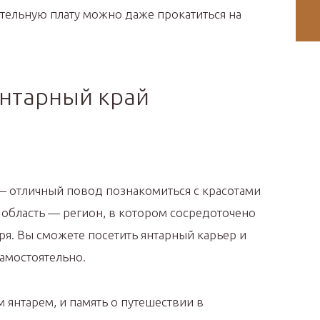
ительную плату можно даже прокатиться на
янтарный край
отличный повод познакомиться с красотами
 область — регион, в котором сосредоточено
ря. Вы сможете посетить янтарный карьер и
амостоятельно.
 янтарем, и память о путешествии в