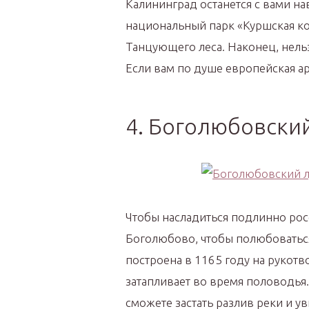
Калининград останется с вами на
национальный парк «Куршская ко
Танцующего леса. Наконец, нельз
Если вам по душе европейская ар
4. Боголюбовский
Чтобы насладиться подлинно рос
Боголюбово, чтобы полюбоватьс
построена в 1165 году на рукотв
затапливает во время половодья.
сможете застать разлив реки и у