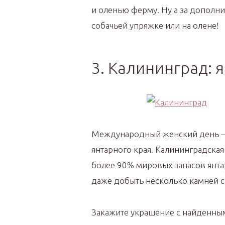
и оленью ферму. Ну а за дополн
собачьей упряжке или на олене!
3. Калининград: 
Международный женский день — 
янтарного края. Калининградская
более 90% мировых запасов янта
даже добыть несколько камней с
Закажите украшение с найденным