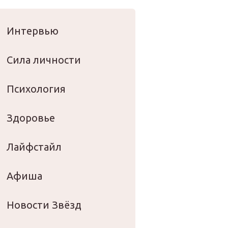
оровье
Интервью
Сила личности
Психология
Здоровье
Лайфстайл
Афиша
Новости Звёзд