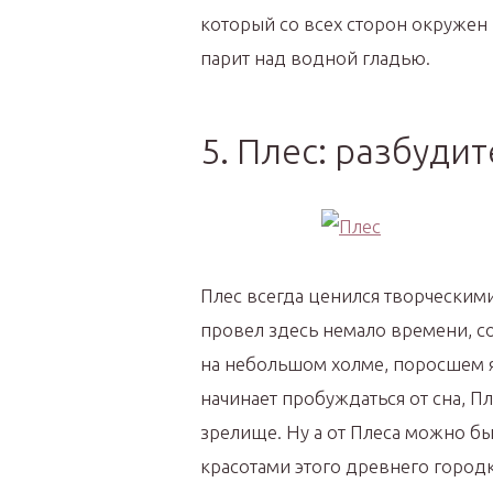
который со всех сторон окружен 
парит над водной гладью.
5. Плес: разбуди
Плес всегда ценился творческим
провел здесь немало времени, с
на небольшом холме, поросшем я
начинает пробуждаться от сна, П
зрелище. Ну а от Плеса можно бы
красотами этого древнего городк