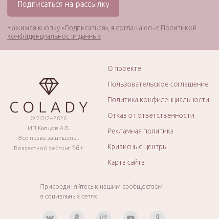
Нажимая кнопку «Подписаться», я соглашаюсь с
Политикой
конфиденциальности данных
О проекте
Пользовательское соглашение
Политика конфиденциальности
Отказ от ответственности
© 2012–2026
ИП Капцов А.Б.
Рекламная политика
Все права защищены.
Кризисные центры
16+
Возрастной рейтинг
Карта сайта
Присоединяйтесь к нашим сообществам
в социальных сетях