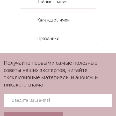
Тайные знания
Календарь имен
Праздники
Получайте первыми самые полезные
советы наших экспертов, читайте
эксклюзивные материалы и анонсы и
никакого спама