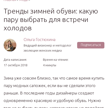
Тренды зимней обуви: какую
пару выбрать для встречи
холодов
Ольга Гостюхина
Подписаться
Ведущий визионер и методолог
эволюции женских медиа
Дата написания:
Время на чтение:
17 октября 2018
4 минуты
Зима уже совсем близко, так что самое время купить
пару модных сапожек, если вы не сделали этого
раньше. В последние годы дизайнеры создают
одновременно красивую и удобную обувь. Нужно
только выбрать ту пару, которая идеально подойдет