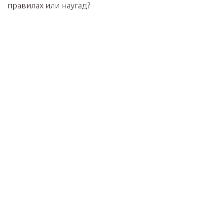
правилах или наугад?