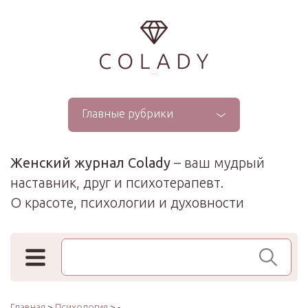
...
Главные рубрики
Женский журнал Colady
– ваш мудрый
наставник, друг и психотерапевт.
О красоте, психологии и духовности
Поиск по сайту
Главная
>
Психология
> -