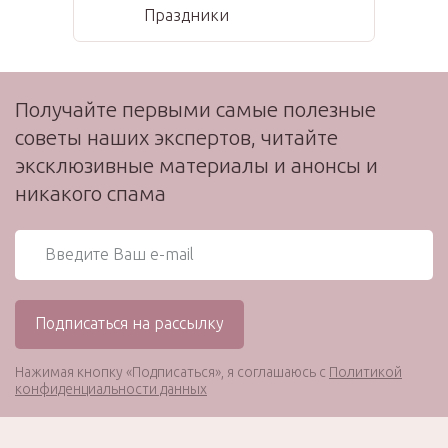
Праздники
Получайте первыми самые полезные
советы наших экспертов, читайте
эксклюзивные материалы и анонсы и
никакого спама
Нажимая кнопку «Подписаться», я соглашаюсь с
Политикой
конфиденциальности данных