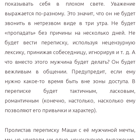
показывать себя в плохом свете. Уважение
выражается по-разному. Это значит, что он не будет
звонить в нетрезвом виде в три утра. Не будет
«пропадать» без причины на несколько дней. Не
будет вести переписку, используя нецензурную
лексику, принижая собеседницу, игнорируя и т. д. А
что вместо этого мужчина будет делать? Он будет
вежливым в общении. Предупредит, если ему
нужно какое-то время быть вне зоны доступа. В
переписке будет тактичным, ласковым,
романтичным (конечно, настолько, насколько ему
позволяют его привычки и характер).
Пролистав переписку Маши с её мужчиной мечты,
мы не увидели ни одно нецензурное выражение,