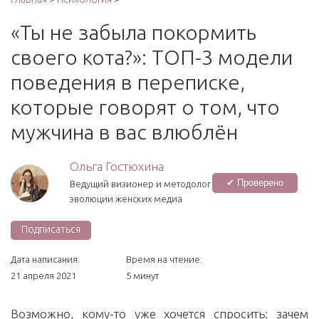
«Ты не забыла покормить
своего кота?»: ТОП-3 модели
поведения в переписке,
которые говорят о том, что
мужчина в вас влюблён
Ольга Гостюхина
✔ Проверено
Ведущий визионер и методолог
эволюции женских медиа
Подписаться
Дата написания:
Время на чтение:
21 апреля 2021
5 минут
Возможно, кому-то уже хочется спросить: зачем