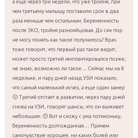
а еще через три недели, что уже тройня, при
чем третьему малышу поставили срок в два
раза меньше чем остальным. Беременность
после ЭКО, тройня разнояйцовая. До сих пор
не могу понять как такое получилось? Врач
тоже говорит, что первый раз такое видит,
может просто третий имплантировался позже,
не знаю, возможно ли такое… Сейчас мы на 8
недельке, и пару дней назад УЗИ показало,
что самый маленький исчез, а еще один замер
🙁 Третий отстает в развитии, через пару дней
снова на УЗИ, говорят шансы, что он выживет
небольшие. 🙁 Вот и схожу с ума потихоньку,
беременность долгожданная… Причем
самочувствие хорошее, ни каких болей или