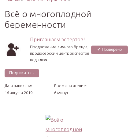
Всё о многоплодной
беременности
Приглашаем эспертов!
Продвижение личного бренда,
✔ Проверено
продюсерский центр экспертов
под ключ
Подписаться
Дата написания:
Время на чтение:
16 августа 2019
6 минут