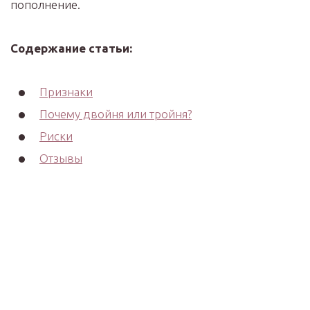
пополнение.
Содержание статьи:
Признаки
Почему двойня или тройня?
Риски
Отзывы