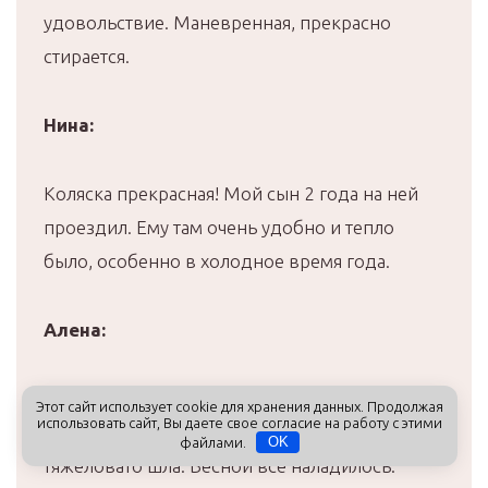
удовольствие. Маневренная, прекрасно
стирается.
Нина:
Коляска прекрасная! Мой сын 2 года на ней
проездил. Ему там очень удобно и тепло
было, особенно в холодное время года.
Алена:
Коляску купили зимой до родов. Сначала
Этот сайт использует cookie для хранения данных. Продолжая
использовать сайт, Вы даете свое согласие на работу с этими
разочаровалась в ней, так как по снегу
файлами.
OK
тяжеловато шла. Весной все наладилось.