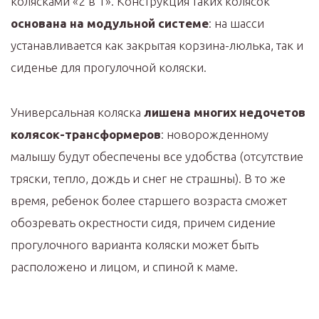
колясками «2 в 1». Конструкция таких колясок
основана на модульной системе
: на шасси
устанавливается как закрытая корзина-люлька, так и
сиденье для прогулочной коляски.
Универсальная коляска
лишена многих недочетов
колясок-трансформеров
: новорожденному
малышу будут обеспечены все удобства (отсутствие
тряски, тепло, дождь и снег не страшны). В то же
время, ребенок более старшего возраста сможет
обозревать окрестности сидя, причем сидение
прогулочного варианта коляски может быть
расположено и лицом, и спиной к маме.