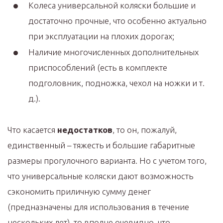
Колеса универсальной коляски большие и
достаточно прочные, что особенно актуально
при эксплуатации на плохих дорогах;
Наличие многочисленных дополнительных
приспособлений (есть в комплекте
подголовник, подножка, чехол на ножки и т.
д.).
Что касается
недостатков
, то он, пожалуй,
единственный – тяжесть и большие габаритные
размеры прогулочного варианта. Но с учетом того,
что универсальные коляски дают возможность
сэкономить приличную сумму денег
(предназначены для использования в течение
нескольких лет), то вполне очевидно, что