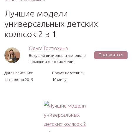
Лучшие модели
универсальных детских
колясок 2 в 1
Ольга Гостюхина
Подписаться
Ведущий визионер и методолог
эволюции женских медиа
Дата написания:
Время на чтение:
4 сентября 2019
10 минут