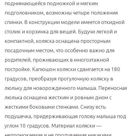
поднимающейся подножкой и мягким
подголовником, возможны четыре положения
спинки. В конструкции модели имеется откидной
столик и корзинка для вещей. Будучи легкой и
компактной, коляска оснащена просторным
посадочным местом, что особенно важно для
родителей, проживающих в многоэтажной
постройке. Капюшон коляски сдвигается на 180
градусов, преобразуя прогулочную коляску в
люльку для новорожденного малыша. Переносная
люлька оснащена жестким и ровным дном с
жесткими боковыми стенками. Снизу есть
подушечка, придерживающая голову малыша под
углом 10 градусов. Материал коляски —
непромокаемая и не продуваемая никакими