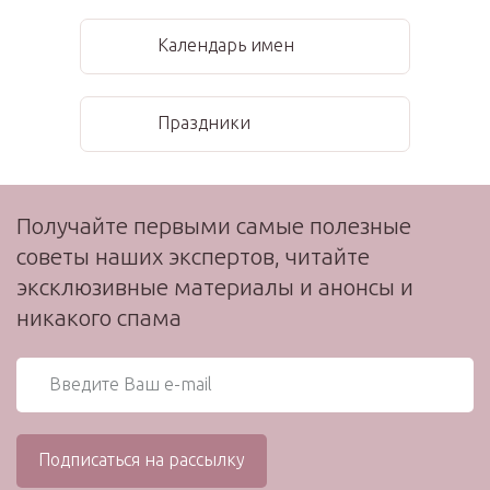
Календарь имен
Праздники
Получайте первыми самые полезные
советы наших экспертов, читайте
эксклюзивные материалы и анонсы и
никакого спама