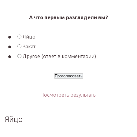
А что первым разглядели вы?
Яйцо
Закат
Другое (ответ в комментарии)
Посмотреть результаты
Яйцо