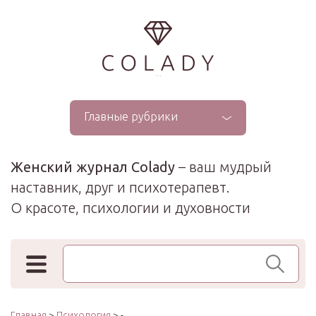
...
Главные рубрики
Женский журнал Colady
– ваш мудрый
наставник, друг и психотерапевт.
О красоте, психологии и духовности
Поиск по сайту
Главная
>
Психология
> -