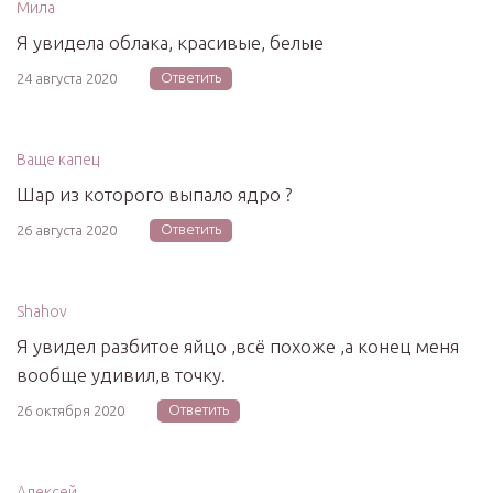
Мила
Я увидела облака, красивые, белые
Ответить
24 августа 2020
Ваще капец
Шар из которого выпало ядро ?
Ответить
26 августа 2020
Shahov
Я увидел разбитое яйцо ,всё похоже ,а конец меня
вообще удивил,в точку.
Ответить
26 октября 2020
Алексей