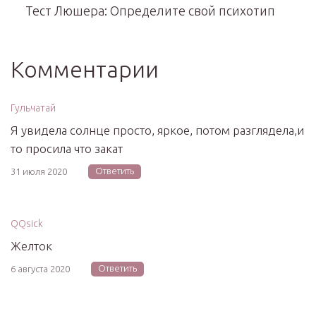
Тест Люшера: Определите свой психотип
Комментарии
Гульчатай
Я увидела солнце просто, яркое, потом разглядела,и
то просила что закат
Ответить
31 июля 2020
QQsick
Желток
Ответить
6 августа 2020