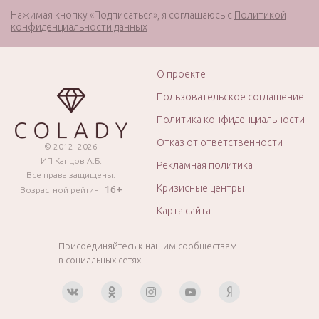
Нажимая кнопку «Подписаться», я соглашаюсь с
Политикой
конфиденциальности данных
О проекте
Пользовательское соглашение
Политика конфиденциальности
Отказ от ответственности
© 2012–2026
ИП Капцов А.Б.
Рекламная политика
Все права защищены.
Кризисные центры
16+
Возрастной рейтинг
Карта сайта
Присоединяйтесь к нашим сообществам
в социальных сетях