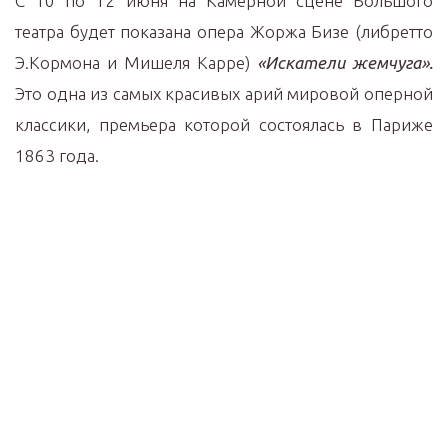
С 10 по 12 июня на Камерной сцене Большого
театра будет показана опера Жоржа Бизе (либретто
Э.Кормона и Мишеля Карре)
«Искатели жемчуга».
Это одна из самых красивых арий мировой оперной
классики, премьера которой состоялась в Париже
1863 года.