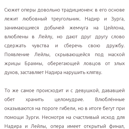
Сюжет оперы довольно традиционен: в его основе
лежит любовный треугольник. Надир и Зурга,
занимающиеся добычей жемчуга на Цейлона,
влюблены в Лейлу, но дают друг другу слово
сдержать чувства и сберечь свою дружбу.
Появление Лейлы, скрывающейся под маской
жрицы Брахмы, оберегающей ловцов от злых
духов, заставляет Надира нарушить клятву.
То же самое происходит и с девушкой, дававшей
обет хранить целомудрие. Влюблённые
оказываются на пороге гибели, но в итоге бегут при
помощи Зурги. Несмотря на счастливый исход для
Надира и Лейлы, опера имеет открытый финал,