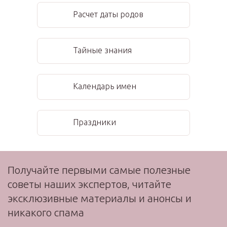
Расчет даты родов
Тайные знания
Календарь имен
Праздники
Получайте первыми самые полезные
советы наших экспертов, читайте
эксклюзивные материалы и анонсы и
никакого спама