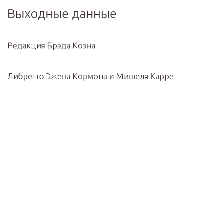
Выходные данные
Редакция Брэда Коэна
Либретто Эжена Кормона и Мишеля Карре