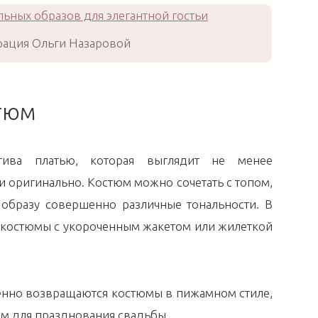
ация Ольги Назаровой
тюм
тива платью, которая выглядит не менее
и оригинально. Костюм можно сочетать с топом,
 образу совершенно различные тональности. В
ы костюмы с укороченным жакетом или жилеткой
пенно возвращаются костюмы в пижамном стиле,
м для празднования свадьбы.