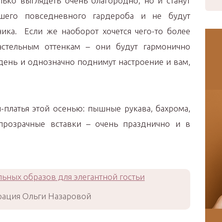
лько выглядеть очень благородно, но и станут
шего повседневного гардероба и не будут
ика. Если же наоборот хочется чего-то более
астельным оттенкам – они будут гармонично
день и однозначно поднимут настроение и вам,
-платья этой осенью: пышные рукава, бахрома,
прозрачные вставки – очень празднично и в
ация Ольги Назаровой