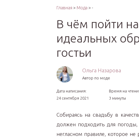
Интер
Главная
>
Мода
> -
В чём пойти на
идеальных обр
гостьи
Ольга Назарова
Автор по моде
Дата написания:
Время на чтени
24 сентября 2021
3 минуты
Собираясь на свадьбу в качест
должен подходить для погоды,
негласном правиле, которое не р