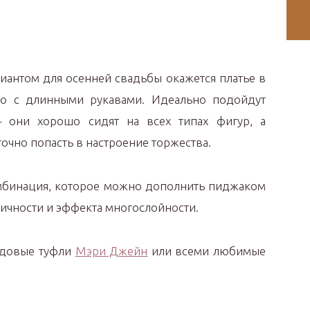
иантом для осенней свадьбы окажется платье в
но с длинными рукавами. Идеально подойдут
они хорошо сидят на всех типах фигур, а
очно попасть в настроение торжества.
омбинация, которое можно дополнить пиджаком
тичности и эффекта многослойности.
ндовые туфли
Мэри Джейн
или всеми любимые