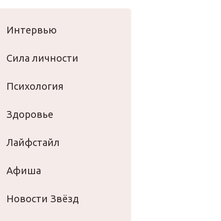
оровье
Интервью
Сила личности
Психология
Здоровье
Лайфстайл
Афиша
Новости Звёзд