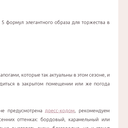
 5 формул элегантного образа для торжества в
апогами, которые так актуальны в этом сезоне, и
одиться в закрытом помещении или же погода
 не предусмотрена
дресс-кодом
, рекомендуем
сенних оттенках: бордовый, карамельный или