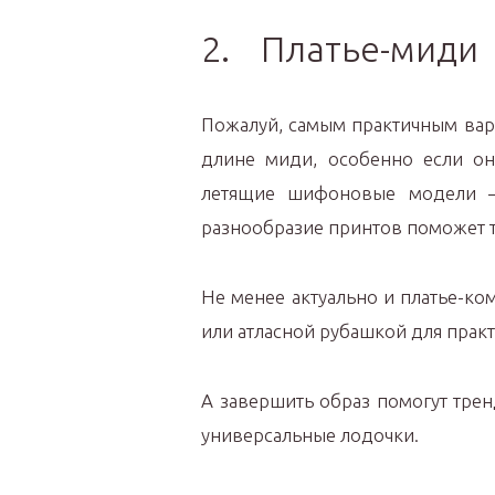
2. Платье-миди
Пожалуй, самым практичным вар
длине миди, особенно если о
летящие шифоновые модели – 
разнообразие принтов поможет т
Не менее актуально и платье-к
или атласной рубашкой для прак
А завершить образ помогут тре
универсальные лодочки.