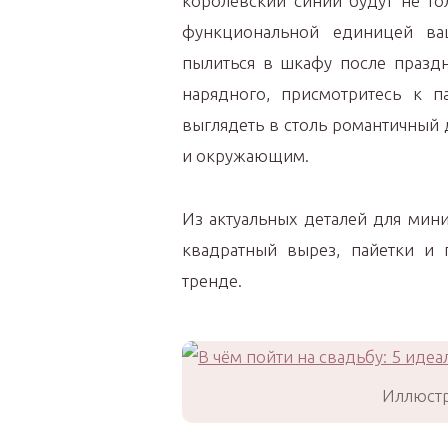
королевский синий будут не то
функциональной единицей ва
пылиться в шкафу после праздн
нарядного, присмотритесь к п
выглядеть в столь романтичный 
и окружающим.
Из актуальных деталей для мини
квадратный вырез, пайетки и 
тренде.
Иллюстр