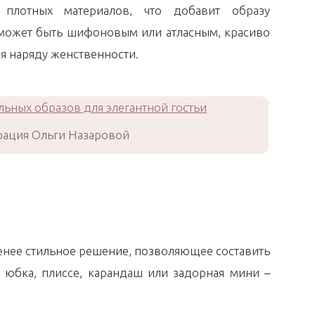
плотных материалов, что добавит образу
а может быть шифоновым или атласным, красиво
я наряду женственности.
ация Ольги Назаровой
менее стильное решение, позволяющее составить
юбка, плиссе, карандаш или задорная мини –