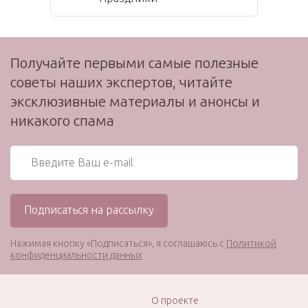
Получайте первыми самые полезные
советы наших экспертов, читайте
эксклюзивные материалы и анонсы и
никакого спама
Нажимая кнопку «Подписаться», я соглашаюсь с
Политикой
конфиденциальности данных
О проекте