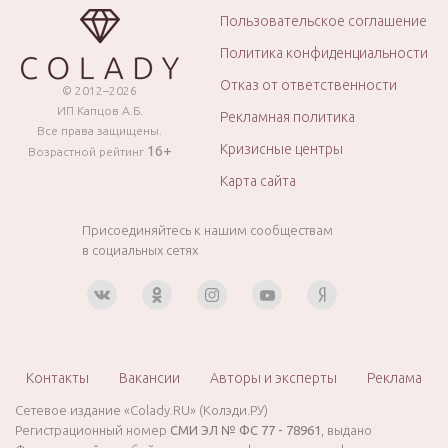
Пользовательское соглашение
Политика конфиденциальности
Отказ от ответственности
© 2012–2026
ИП Капцов А.Б.
Рекламная политика
Все права защищены.
Кризисные центры
16+
Возрастной рейтинг
Карта сайта
Присоединяйтесь к нашим сообществам
в социальных сетях
Контакты
Вакансии
Авторы и эксперты
Реклама
Сетевое издание «Colady.RU» (Колэди.РУ)
Регистрационный номер
СМИ ЭЛ № ФС 77 - 78961
, выдано