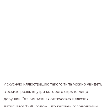
Искусную иллюстрацию такого типа можно увидеть
в эскизе розы, внутри которого скрыто лицо
девушки. Эта винтажная оптическая иллюзия
датируется 1880 годом. Это кусочек головоломки,