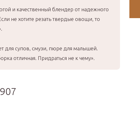
гой и качественный блендер от надежного
сли не хотите резать твердые овощи, то
.
 для супов, смузи, пюре для малышей.
орка отличная. Придраться не к чему».
3907