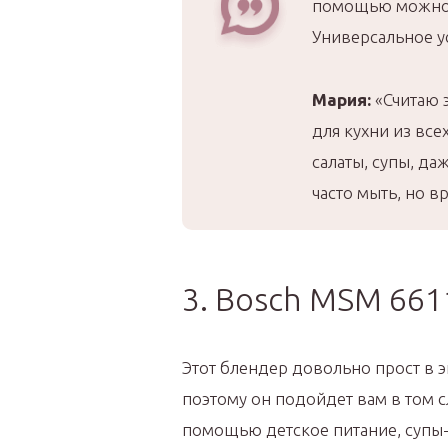
помощью можно б
Универсальное ус
Мария:
«Считаю 
для кухни из все
салаты, супы, да
часто мыть, но в
3. Bosch MSM 661
Этот блендер довольно прост в э
поэтому он подойдет вам в том сл
помощью детское питание, супы-