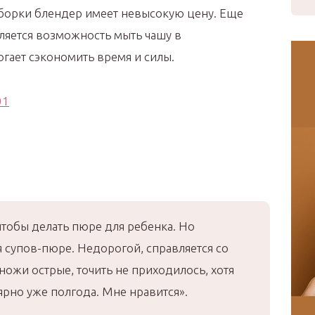
 сборки блендер имеет невысокую цену. Еще
яется возможность мыть чашу в
могает сэкономить время и силы.
чтобы делать пюре для ребенка. Но
я супов-пюре. Недорогой, справляется со
ножи острые, точить не приходилось, хотя
ярно уже полгода. Мне нравится».