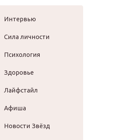
оровье
Интервью
Сила личности
Психология
Здоровье
Лайфстайл
Афиша
Новости Звёзд