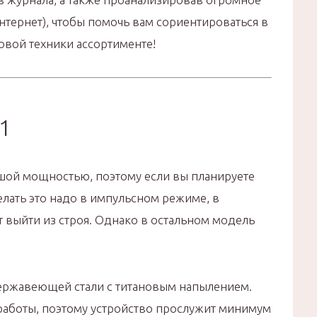
Интернет), чтобы помочь вам сориентироваться в
овой техники ассортименте!
1
ьшой мощностью, поэтому если вы планируете
делать это надо в импульсном режиме, в
 выйти из строя. Однако в остальном модель
ержавеющей стали с титановым напылением.
работы, поэтому устройство прослужит минимум