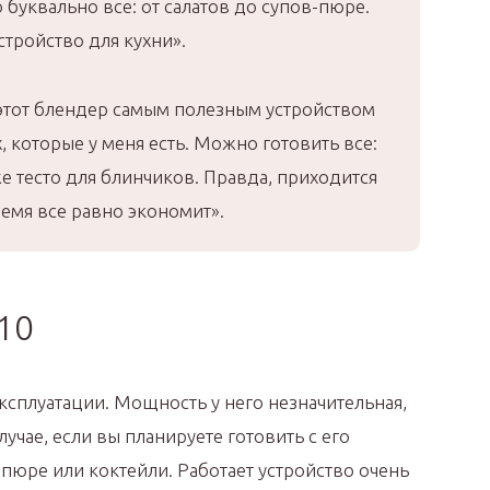
уквально все: от салатов до супов-пюре.
тройство для кухни».
этот блендер самым полезным устройством
х, которые у меня есть. Можно готовить все:
же тесто для блинчиков. Правда, приходится
ремя все равно экономит».
10
ксплуатации. Мощность у него незначительная,
учае, если вы планируете готовить с его
пюре или коктейли. Работает устройство очень