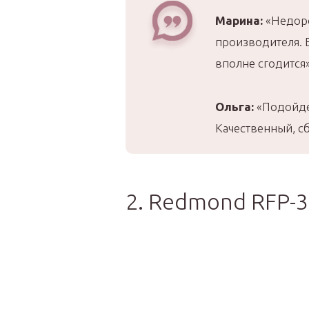
Марина:
«Недоро
производителя. Е
вполне сгодится»
Ольга:
«Подойдет
Качественный, сб
2. Redmond RFP-