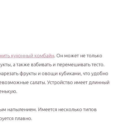
нить кухонный комбайн
. Он может не только
укты, а также взбивать и перемешивать тесто.
нарезать фрукты и овощи кубиками, что удобно
евозможные салаты. Устройство имеет длинный
енькую.
вым напылением. Имеется несколько типов
руется плавно.