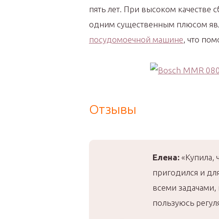
пять лет. При высоком качестве
одним существенным плюсом явл
посудомоечной машине
, что по
Отзывы
Елена:
«Купила, 
пригодился и дл
всеми задачами, 
пользуюсь регул