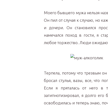
Моего бывшего мужа нельзя назва
Он пил от случая к случаю, но к
и дочери. Он становился про
намечался поход в гости, я ста
любое торжество. Люди ожидают 
Терпела, потому что трезвым о
бросал стулья, вазы, все, что п
Если я пряталась от него в 
загипнотизировал, я долго его б
освободилась и теперь знаю, по