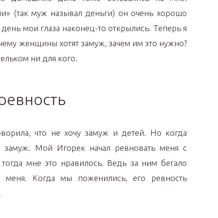
» (так муж называл деньги) он очень хорошо
день мои глаза наконец-то открылись. Теперь я
чему женщины хотят замуж, зачем им это нужно?
ельком ни для кого.
 ревность
оворила, что не хочу замуж и детей. Но когда
 замуж. Мой Игорек начал ревновать меня с
 тогда мне это нравилось. Ведь за ним бегало
 меня. Когда мы поженились, его ревность
.