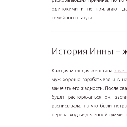
одинокими и не прилагают да
семейного статуса.
История Инны – 
Каждая молодая женщина
хочет
муж хорошо зарабатывал и в не
замечать его жадности. После с
будет распоряжаться он, заст
расписывала, на что были пот
перерасход выделенной суммы пр