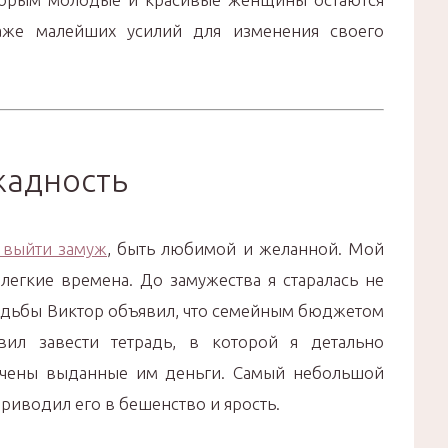
же малейших усилий для изменения своего
жадность
 выйти замуж
, быть любимой и желанной. Мой
легкие времена. До замужества я старалась не
вадьбы Виктор объявил, что семейным бюджетом
авил завести тетрадь, в которой я детально
рачены выданные им деньги. Самый небольшой
иводил его в бешенство и ярость.