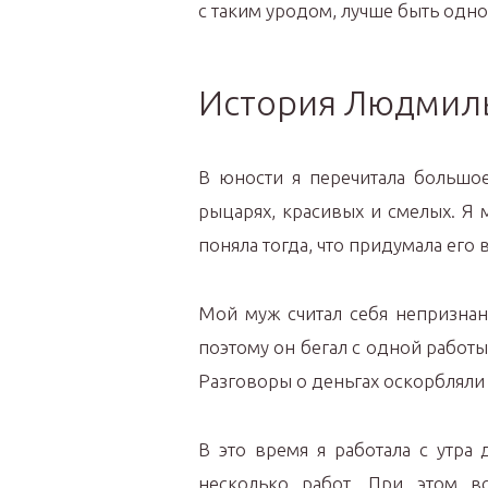
с таким уродом, лучше быть одно
История Людмил
В юности я перечитала большо
рыцарях, красивых и смелых. Я м
поняла тогда, что придумала его 
Мой муж считал себя непризнан
поэтому он бегал с одной работы
Разговоры о деньгах оскорбляли 
В это время я работала с утра
несколько работ. При этом в