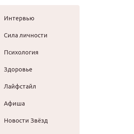
оровье
Интервью
Сила личности
Психология
Здоровье
Лайфстайл
Афиша
Новости Звёзд