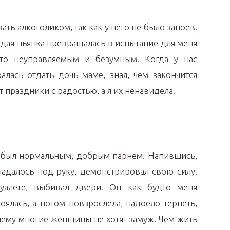
ть алкоголиком, так как у него не было запоев.
аждая пьянка превращалась в испытание для меня
сто неуправляемым и безумным. Когда у нас
ралась отдать дочь маме, зная, чем закончится
праздники с радостью, а я их ненавидела.
н был нормальным, добрым парнем. Напившись,
опадалось под руку, демонстрировал свою силу.
туалете, выбивал двери. Он как будто меня
оялась, а потом повзрослела, надоело терпеть,
чему многие женщины не хотят замуж. Чем жить