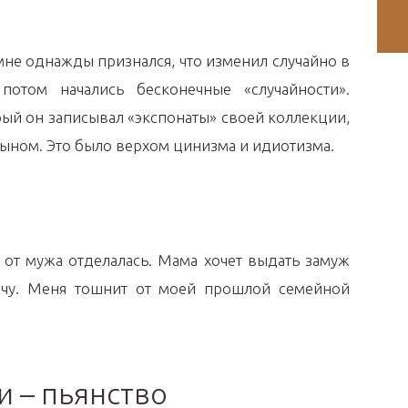
мне однажды признался, что изменил случайно в
потом начались бесконечные «случайности».
рый он записывал «экспонаты» своей коллекции,
ыном. Это было верхом цинизма и идиотизма.
 от мужа отделалась. Мама хочет выдать замуж
очу. Меня тошнит от моей прошлой семейной
и – пьянство