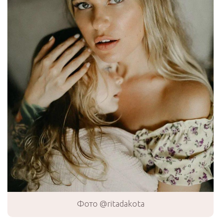
Фото @ritadakota