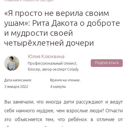
«Я просто не верила своим
ушам»: Рита Дакота о доброте
и мудрости своей
четырёхлетней дочери
Юлия Клюквина
Подписаться
Профессиональный стилист,
блогер, автор-эксперт Colady
Дата написания:
Время на чтение:
3 января 2022
4 минуты
Вы замечали, что иногда дети рассуждают и ведут
себя намного мудрее, чем взрослые люди? Отчасти
это объясняется тем, что ребёнок в отличие от