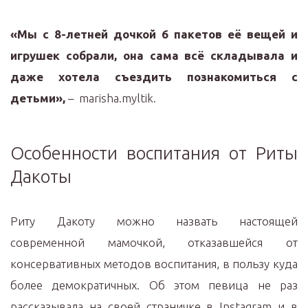
«Мы с 8-летней дочкой 6 пакетов её вещей и
игрушек собрали, она сама всё складывала и
даже хотела съездить познакомиться с
детьми»,
– marisha.myltik.
Особенности воспитания от Риты
Дакоты
Риту Дакоту можно назвать настоящей
современной мамочкой, отказавшейся от
консервативных методов воспитания, в пользу куда
более демократичных. Об этом певица не раз
рассказывала на своей страничке в Instagram и в