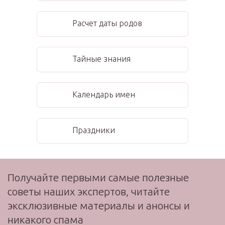
Расчет даты родов
Тайные знания
Календарь имен
Праздники
Получайте первыми самые полезные
советы наших экспертов, читайте
эксклюзивные материалы и анонсы и
никакого спама