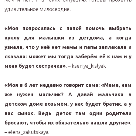
удивительное милосердие.
«Моя попросилась с папой помочь выбрать
куклу для малышки из детдома, а когда
узнала, что у неё нет мамы и папы заплакала и
сказала: может мы тогда заберём её к нам и у
меня будет сестричка»
, – kseniya_kislyak
«Моя в 6 лет недавно говорит сама: «Мама, нам
же нужен мальчик? А давай мальчика в
детском доме возьмём, у нас будет братик, а у
вас сынок. Ведь деток там одни родители
бросают, чтобы их обязательно нашли другие»
,
– elena_zakutskaya.