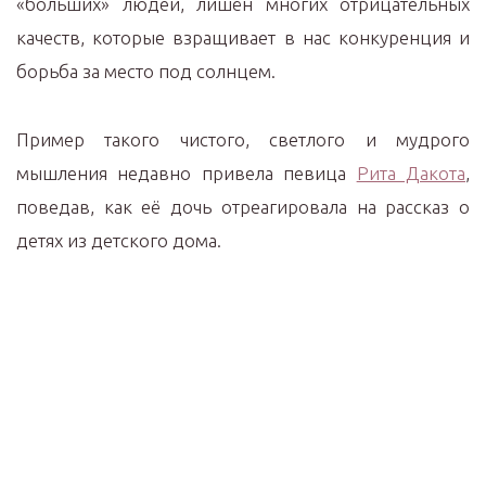
«больших» людей, лишён многих отрицательных
качеств, которые взращивает в нас конкуренция и
борьба за место под солнцем.
Пример такого чистого, светлого и мудрого
мышления недавно привела певица
Рита Дакота
,
поведав, как её дочь отреагировала на рассказ о
детях из детского дома.