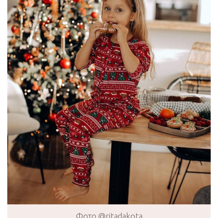
Фото @ritadakota