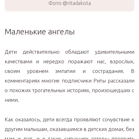
Фото @ritadakota
Маленькие ангелы
Дети действительно обладают удивительными
качествами и нередко поражают нас, взрослых,
своим уровнем эмпатии и сострадания. В
комментариях многие подписчики Риты рассказали
о похожих трогательных историях, произошедших с
ними.
Как оказалось, дети всегда проявляют сочувствие к
другим малышам, оказавшимся в детских домах, без
мам и пап, и в таких ситуациях готовы проявить