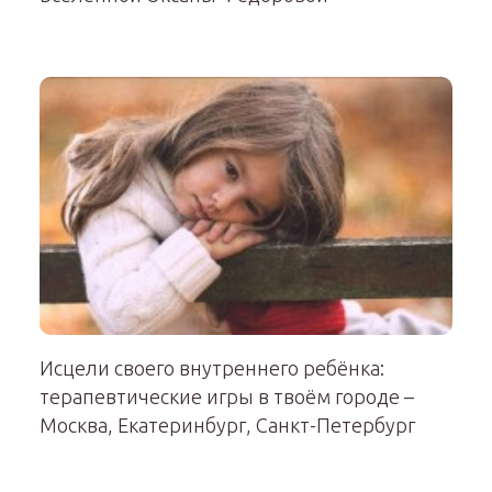
Исцели своего внутреннего ребёнка:
терапевтические игры в твоём городе –
Москва, Екатеринбург, Санкт-Петербург