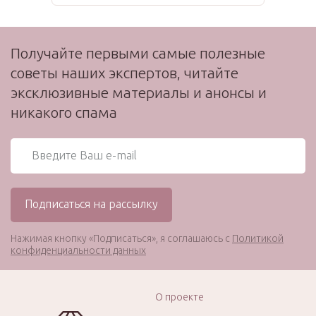
Получайте первыми самые полезные
советы наших экспертов, читайте
эксклюзивные материалы и анонсы и
никакого спама
Нажимая кнопку «Подписаться», я соглашаюсь с
Политикой
конфиденциальности данных
О проекте