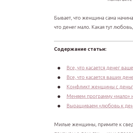
Бывает, что женщина сама начина
что денег мало. Какая тут любовь,
Содержание статьи:
Все, что касается денег в
Все, что касается ваших де
Конфликт женщины с день
Меняем программу «мало» 
Выращиваем «любовь к ден
Милые женщины, примите к сведе