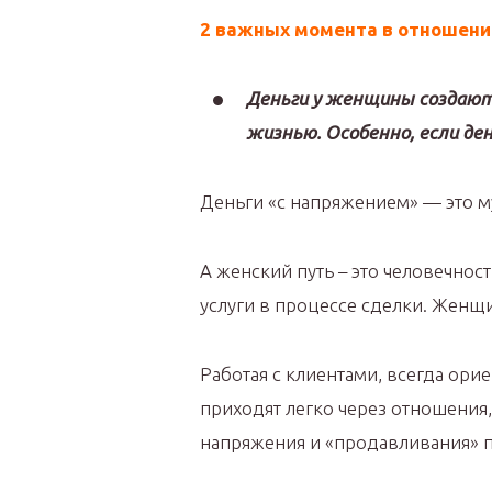
2 важных момента в отношени
Деньги у женщины создают
жизнью. Особенно, если де
Деньги «с напряжением» — это м
А женский путь – это человечно
услуги в процессе сделки. Женщи
Работая с клиентами, всегда ори
приходят легко через отношения, 
напряжения и «продавливания» п