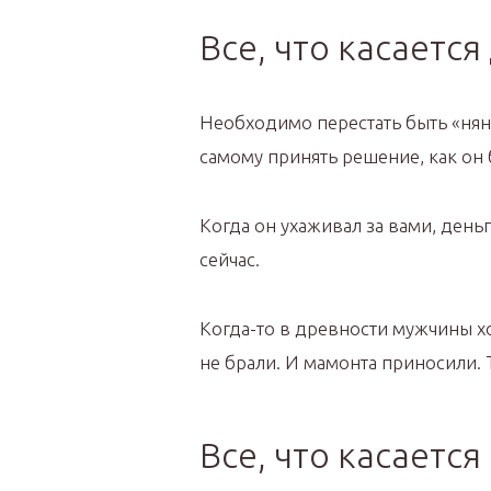
Все, что касает
Необходимо перестать быть «нян
самому принять решение, как он 
Когда он ухаживал за вами, деньг
сейчас.
Когда-то в древности мужчины х
не брали. И мамонта приносили. Т
Все, что касаетс