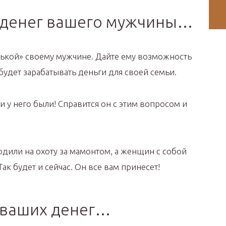
ся денег вашего мужчины…
ькой» своему мужчине. Дайте ему возможность
будет зарабатывать деньги для своей семьи.
и у него были! Справится он с этим вопросом и
одили на охоту за мамонтом, а женщин с собой
ак будет и сейчас. Он все вам принесет!
я ваших денег…