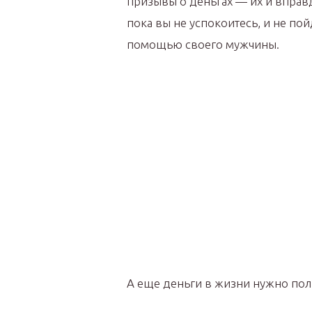
призывы о деньгах — их и вправд
пока вы не успокоитесь, и не по
помощью своего мужчины.
А еще деньги в жизни нужно пол