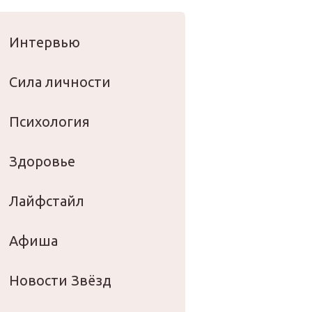
оровье
Интервью
Сила личности
Психология
Здоровье
Лайфстайл
Афиша
Новости Звёзд