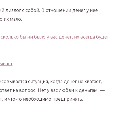
й диалог с собой. В отношении денег у нее
о их мало.
—
сколько бы ни было у вас денег, их всегда будет
исовывается ситуация, когда денег не хватает,
ответ на вопрос. Нет у вас любви к деньгам, —
ет, и что-то необходимо предпринять.