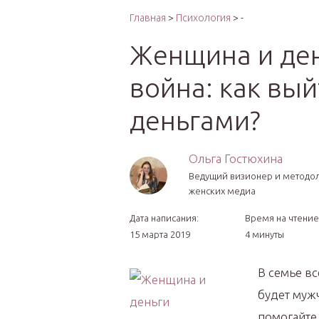
Интер
Главная
>
Психология
> -
Женщина и ден
война: как вый
деньгами?
Ольга Гостюхина
Ведущий визионер и методо
женских медиа
Дата написания:
Время на чтение
15 марта 2019
4 минуты
В семье вс
будет муж
помогайте 