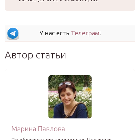
У нас есть
Телеграм
!
Автор статьи
Марина Павлова
По образованию переводчик. Исследую