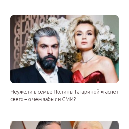
Неужели в семье Полины Гагариной «гаснет
свет» – о чём забыли СМИ?