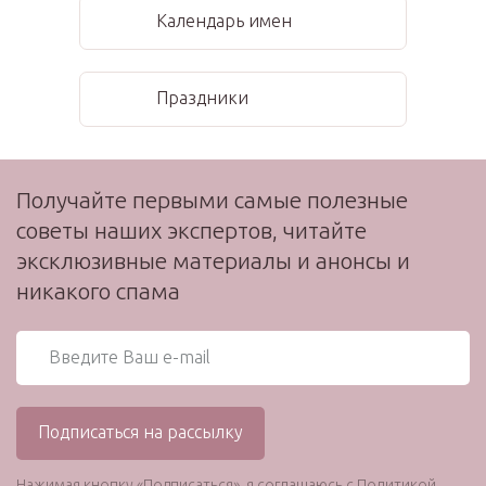
Календарь имен
Праздники
Получайте первыми самые полезные
советы наших экспертов, читайте
эксклюзивные материалы и анонсы и
никакого спама
Нажимая кнопку «Подписаться», я соглашаюсь с
Политикой