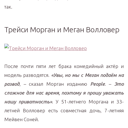
так.
Трейси Морган и Меган Волловер
После почти пяти лет брака комедийный актёр и
модель разводятся.
«Увы, но мы с Меган подаём на
развод
, – сказал Морган изданию
People
. –
Это
сложное для нас время, поэтому я прошу уважать
нашу приватность»
. У 51-летнего Моргана и 33-
летней Волловер есть совместная дочь, 7-летняя
Мейвен Соней.