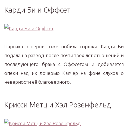
Карди Би и Оффсет
Парочка рэперов тоже побила горшки. Карди Би
подала на развод после почти трёх лет отношений и
последующего брака с Оффсетом и добивается
опеки над их дочерью Калчер на фоне слухов о
неверности её благоверного.
Крисси Метц и Хэл Розенфельд