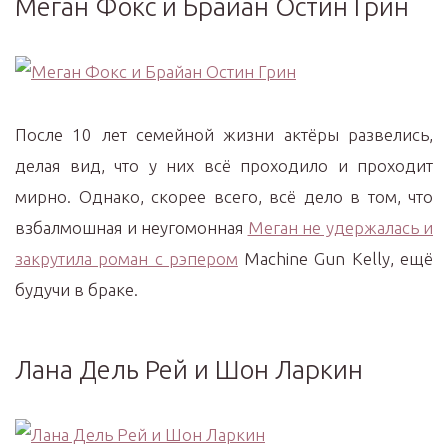
Меган Фокс и Брайан Остин Грин
После 10 лет семейной жизни актёры развелись,
делая вид, что у них всё проходило и проходит
мирно. Однако, скорее всего, всё дело в том, что
взбалмошная и неугомонная
Меган не удержалась и
закрутила роман с рэпером
Machine Gun Kelly, ещё
будучи в браке.
Лана Дель Рей и Шон Ларкин