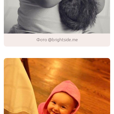
Фото @brightside.me