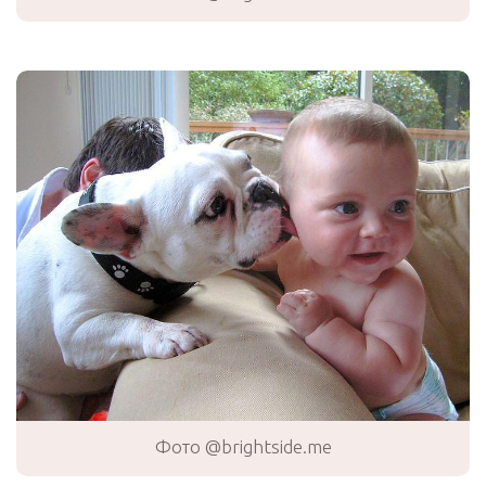
Фото @brightside.me