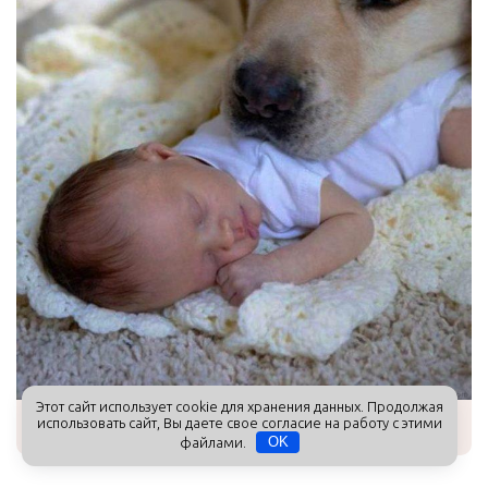
Этот сайт использует cookie для хранения данных. Продолжая
использовать сайт, Вы даете свое согласие на работу с этими
Фото @brightside.me
файлами.
OK