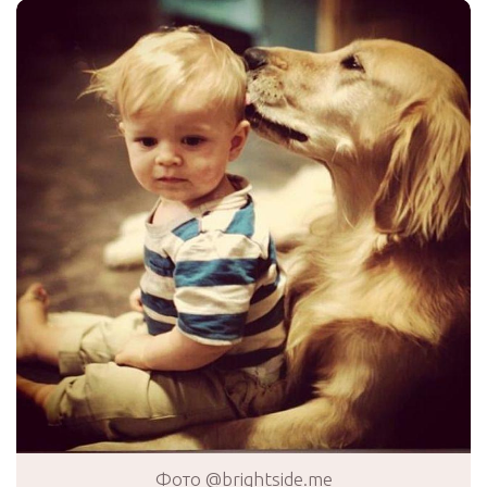
Фото @brightside.me