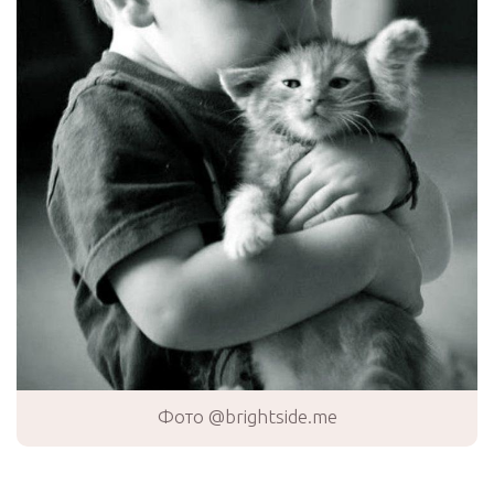
Фото @brightside.me