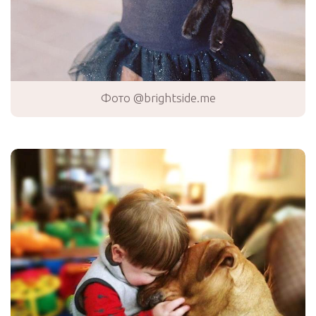
Фото @brightside.me