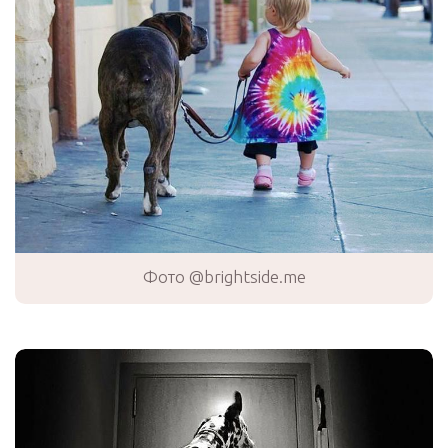
Фото @brightside.me