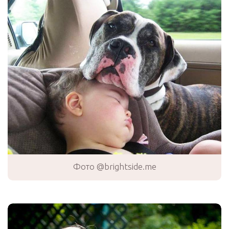
Фото @brightside.me