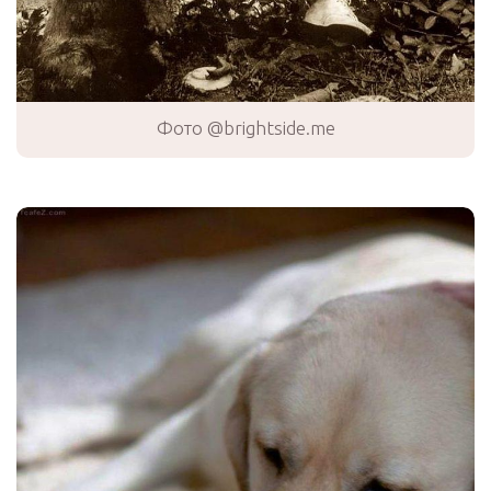
Фото @brightside.me