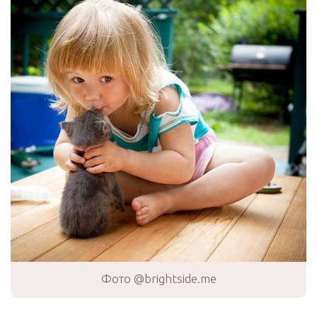
Фото @brightside.me