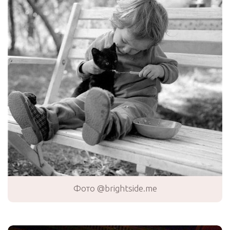
Фото @brightside.me