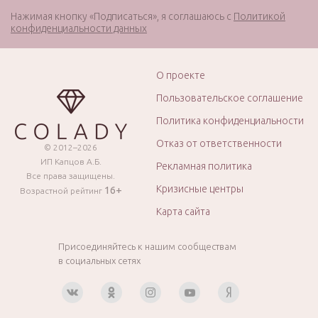
Нажимая кнопку «Подписаться», я соглашаюсь с
Политикой
конфиденциальности данных
О проекте
Пользовательское соглашение
Политика конфиденциальности
Отказ от ответственности
© 2012–2026
ИП Капцов А.Б.
Рекламная политика
Все права защищены.
Кризисные центры
16+
Возрастной рейтинг
Карта сайта
Присоединяйтесь к нашим сообществам
в социальных сетях