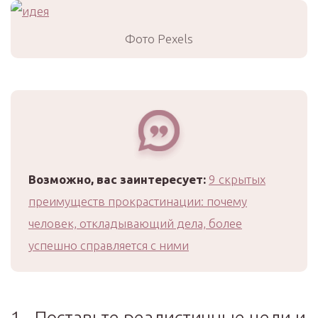
Фото Pexels
Возможно, вас заинтересует:
9 скрытых
преимуществ прокрастинации: почему
человек, откладывающий дела, более
успешно справляется с ними
1. Поставьте реалистичные цели и