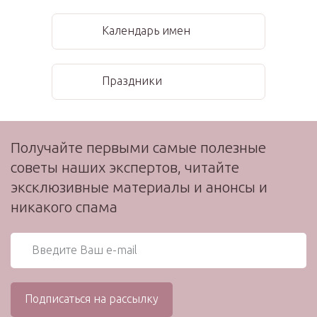
Календарь имен
Праздники
Получайте первыми самые полезные
советы наших экспертов, читайте
эксклюзивные материалы и анонсы и
никакого спама