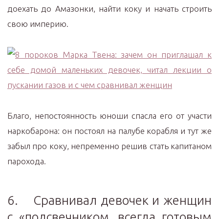
доехать до Амазонки, найти коку и начать строить
свою империю.
Благо, непостоянность юноши спасла его от участи
наркобарона: он постоял на палубе корабля и тут же
забыл про коку, непременно решив стать капитаном
парохода.
6. Сравнивал девочек и женщин
с «подсвечником, всегда готовым