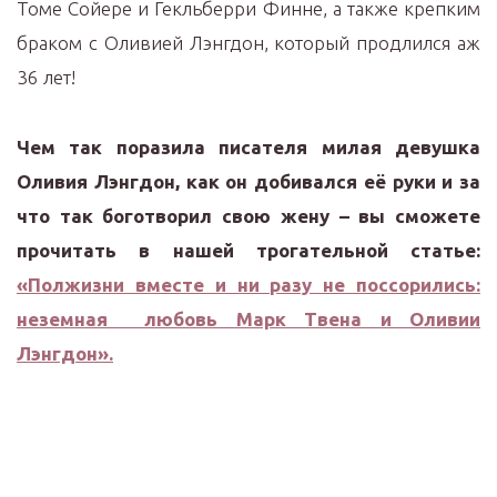
Томе Сойере и Гекльберри Финне, а также крепким
браком с Оливией Лэнгдон, который продлился аж
36 лет!
Чем так поразила писателя милая девушка
Оливия Лэнгдон, как он добивался её руки и за
что так боготворил свою жену – вы сможете
прочитать в нашей трогательной статье:
«Полжизни вместе и ни разу не поссорились:
неземная любовь Марк Твена и Оливии
Лэнгдон».