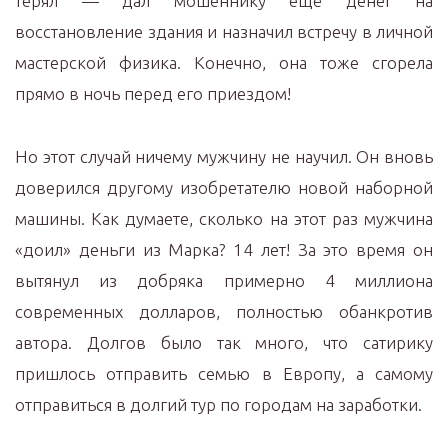
терял — дал мошеннику ещё денег на
восстановление здания и назначил встречу в личной
мастерской физика. Конечно, она тоже сгорела
прямо в ночь перед его приездом!
Но этот случай ничему мужчину не научил. Он вновь
доверился другому изобретателю новой наборной
машины. Как думаете, сколько на этот раз мужчина
«доил» деньги из Марка? 14 лет! За это время он
вытянул из добряка примерно 4 миллиона
современных долларов, полностью обанкротив
автора. Долгов было так много, что сатирику
пришлось отправить семью в Европу, а самому
отправиться в долгий тур по городам на заработки.