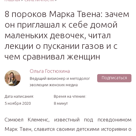
8 пороков Марка Твена: зачем
он приглашал к себе домой
маленьких девочек, читал
лекции о пускании газов и с
чем сравнивал женщин
Ольга Гостюхина
Подписаться
Ведущий визионер и методолог
эволюции женских медиа
Дата написания:
Время на чтение:
5 ноября 2020
8 минут
Сэмюел Клеменс, известный под псевдонимом
Марк Твен, славится своими детскими историями о