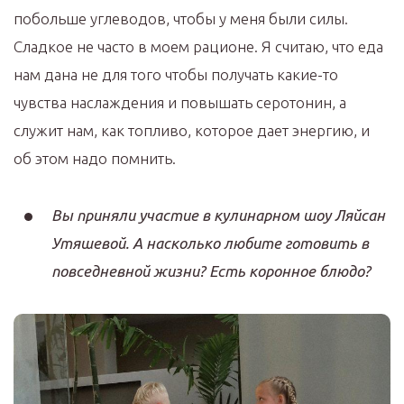
побольше углеводов, чтобы у меня были силы.
Сладкое не часто в моем рационе. Я считаю, что еда
нам дана не для того чтобы получать какие-то
чувства наслаждения и повышать серотонин, а
служит нам, как топливо, которое дает энергию, и
об этом надо помнить.
Вы приняли участие в кулинарном шоу Ляйсан
Утяшевой. А насколько любите готовить в
повседневной жизни? Есть коронное блюдо?