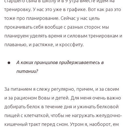
старшего сына в школу и в 9 утра вместе идем на
тренировку. У нас это уже в графике. Вот как раз это
тоже про планирование. Сейчас у нас цель
прокачивать себя вообще с разных сторон: мы
планируем уделять время и силовым тренировкам и
плаванью, и растяжке, и кроссфиту.
А каких принципов придерживаетесь в
питании?
За питанием я слежу регулярно, причем, и за своим
и за рационом Вовы и детей. Для меня очень важно
добирать белок в течение дня и ужинать белковой
пищей с клетчаткой, чтобы не нагружать желудочно-
кишечный тракт перед сном. Утром я, наоборот, ем