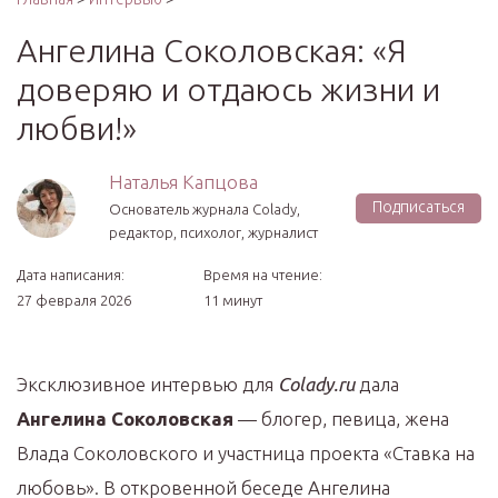
Ангелина Соколовская: «Я
доверяю и отдаюсь жизни и
любви!»
Наталья Капцова
Подписаться
Основатель журнала Colady,
редактор, психолог, журналист
Дата написания:
Время на чтение:
27 февраля 2026
11 минут
Эксклюзивное интервью для
Colady.ru
дала
Ангелина Соколовская
— блогер, певица, жена
Влада Соколовского и участница проекта «Ставка на
любовь». В откровенной беседе Ангелина