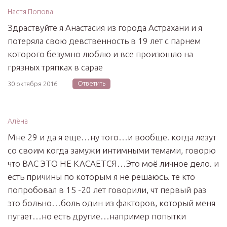
Настя Попова
Здраствуйте я Анастасия из города Астрахани и я
потеряла свою девственность в 19 лет с парнем
которого безумно люблю и все произошло на
грязных тряпках в сарае
Ответить
30 октября 2016
Алёна
Мне 29 и да я еще…ну того…и вообще. когда лезут
со своим когда замужи интимными темами, говорю
что ВАС ЭТО НЕ КАСАЕТСЯ…Это моё личное дело. и
есть причины по которым я не решаюсь. те кто
попробовал в 15 -20 лет говорили, чт первый раз
это больно…боль один из факторов, который меня
пугает…но есть другие…например попытки