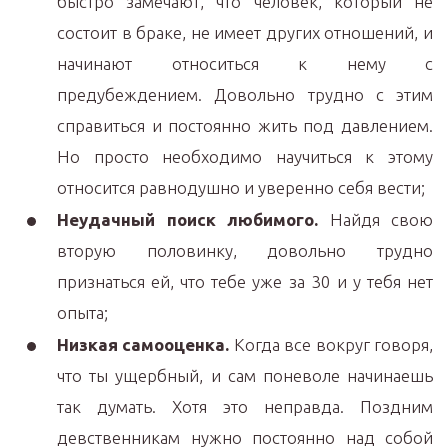
быстро замечают, что человек, который не
состоит в браке, не имеет других отношений, и
начинают относиться к нему с
предубеждением. Довольно трудно с этим
справиться и постоянно жить под давлением.
Но просто необходимо научиться к этому
относится равнодушно и уверенно себя вести;
Неудачный поиск любимого.
Найдя свою
вторую половинку, довольно трудно
признаться ей, что тебе уже за 30 и у тебя нет
опыта;
Низкая самооценка.
Когда все вокруг говоря,
что ты ущербный, и сам поневоле начинаешь
так думать. Хотя это неправда. Поздним
девственникам нужно постоянно над собой