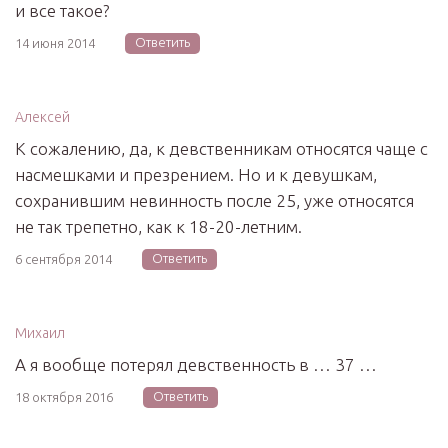
и все такое?
Ответить
14 июня 2014
Алексей
К сожалению, да, к девственникам относятся чаще с
насмешками и презрением. Но и к девушкам,
сохранившим невинность после 25, уже относятся
не так трепетно, как к 18-20-летним.
Ответить
6 сентября 2014
Михаил
А я вообще потерял девственность в … 37 …
Ответить
18 октября 2016