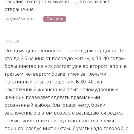
насилия со стороны мужчин…, что вызывает
отвращение
Ответить
24 декабря 2016
Наташа
Поздняя девственность — повод для гордости. Те
кто до 25 начинают половую жизнь, к 30-40 годам
большинство из них состоят уже во втором, а то и в
третьем, четвертом браке, имея за плечами
негативный опыт отношений. В 30-40 лет
накопленный жизненный опыт целомудренных
женщин позволяет сделать правильный
осознанный выбор, благодаря чему, браки
заключенные в этом возрасте распадаются редко.
Только животные совокупляются когда время
пришло, следуя инстинктам. Думать надо головой, о