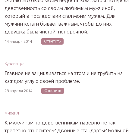
считаю это было моим недостатком. Зато я потеряла
девственность со своим любимым мужчиной,
который в последствии стал моим мужем. Для
мужчин кстати бывает важным, чтобы до них
девушка была чистой, непорочной.
Ответить
14 января 2014
Кузинатра
Главное не зацикливаться на этом и не трубить на
каждом углу о своей проблеме.
Ответить
28 апреля 2014
михаил
К мужчинам-то девственникам наверно не так
трепетно относитесь? Двойные стандарты? Больной