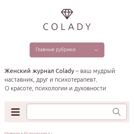
...
Главные рубрики
Женский журнал Colady
– ваш мудрый
наставник, друг и психотерапевт.
О красоте, психологии и духовности
Поиск по сайту
Главная
>
Психология
> -