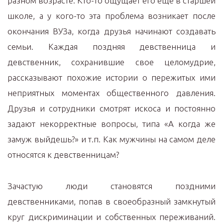
разном возрасте. Кто-то ощущает его еще в старшей
школе, а у кого-то эта проблема возникает после
окончания ВУЗа, когда друзья начинают создавать
семьи. Каждая поздняя девственница и
девственник, сохранившие свое целомудрие,
рассказывают похожие истории о пережитых ими
неприятных моментах общественного давления.
Друзья и сотрудники смотрят искоса и постоянно
задают некорректные вопросы, типа «А когда же
замуж выйдешь?» и т.п. Как мужчины на самом деле
относятся к девственницам?
Зачастую люди становятся поздними
девственниками, попав в своеобразный замкнутый
круг дискриминации и собственных переживаний.