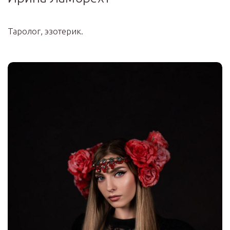
Таролог, эзотерик.