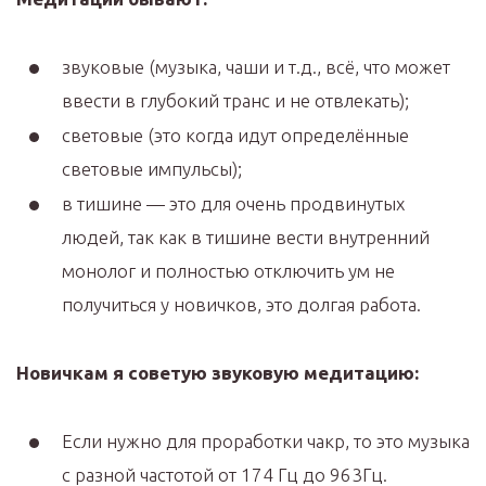
звуковые (музыка, чаши и т.д., всё, что может
ввести в глубокий транс и не отвлекать);
световые (это когда идут определённые
световые импульсы);
в тишине — это для очень продвинутых
людей, так как в тишине вести внутренний
монолог и полностью отключить ум не
получиться у новичков, это долгая работа.
Новичкам я советую звуковую медитацию:
Если нужно для проработки чакр, то это музыка
с разной частотой от 174 Гц до 963Гц.