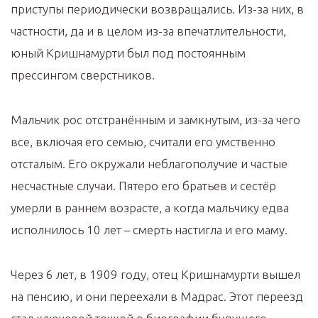
приступы периодически возвращались. Из-за них, в
частности, да и в целом из-за впечатлительности,
юный Кришнамурти был под постоянным
прессингом сверстников.
Мальчик рос отстранённым и замкнутым, из-за чего
все, включая его семью, считали его умственно
отсталым. Его окружали неблагополучие и частые
несчастные случаи. Пятеро его братьев и сестёр
умерли в раннем возрасте, а когда мальчику едва
исполнилось 10 лет – смерть настигла и его маму.
Через 6 лет, в 1909 году, отец Кришнамурти вышел
на пенсию, и они переехали в Мадрас. Этот переезд