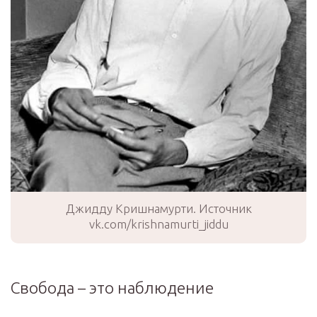
Джидду Кришнамурти. Источник
vk.com/krishnamurti_jiddu
Свобода – это наблюдение