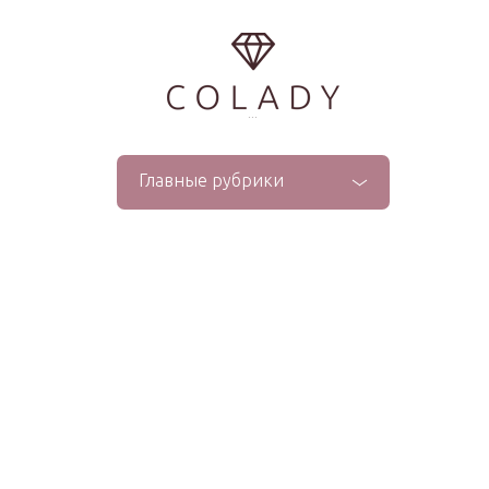
...
Главные рубрики