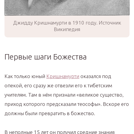
Джидду Кришнамурти в 1910 году. Источник
Википедия
Первые шаги Божества
Как только юный
Кришнамурти
оказался под
опекой, его сразу же отвезли его к тибетским
учителям. Там в нём признали «великое существо,
приход которого предсказали теософы». Вскоре его
должны были превратить в божество.
В неполные 15 лет он получил средние знания