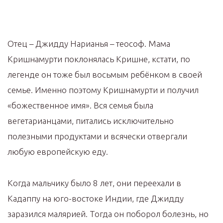
Отец – Джидду Нарианья – теософ. Мама
Кришнамурти поклонялась Кришне, кстати, по
легенде он тоже был восьмым ребёнком в своей
семье. Именно поэтому Кришнамурти и получил
«божественное имя». Вся семья была
вегетарианцами, питались исключительно
полезными продуктами и всячески отвергали
любую европейскую еду.
Когда мальчику было 8 лет, они переехали в
Кадаппу на юго-востоке Индии, где Джидду
заразился малярией. Тогда он поборол болезнь, но