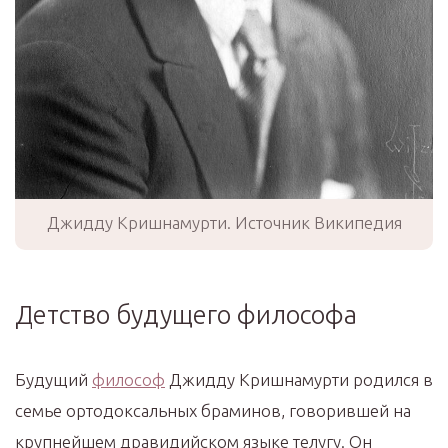
Джидду Кришнамурти. Источник Википедия
Детство будущего философа
Будущий
философ
Джидду Кришнамурти родился в
семье ортодоксальных браминов, говорившей на
крупнейшем дравидийском языке телугу. Он