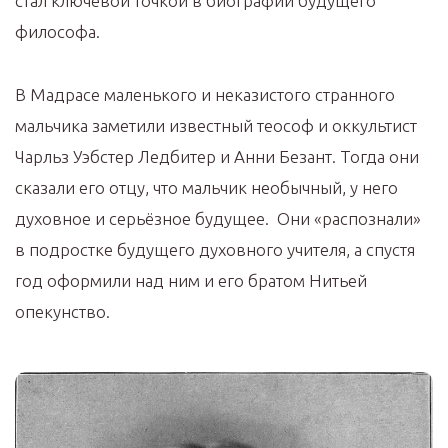
стал ключевой точкой в биографии будущего
философа.
В Мадрасе маленького и неказистого странного
мальчика заметили известный теософ и оккультист
Чарльз Уэбстер Ледбитер и Анни Безант. Тогда они
сказали его отцу, что мальчик необычный, у него
духовное и серьёзное будущее. Они «распознали»
в подростке будущего духовного учителя, а спустя
год оформили над ним и его братом Нитьей
опекунство.