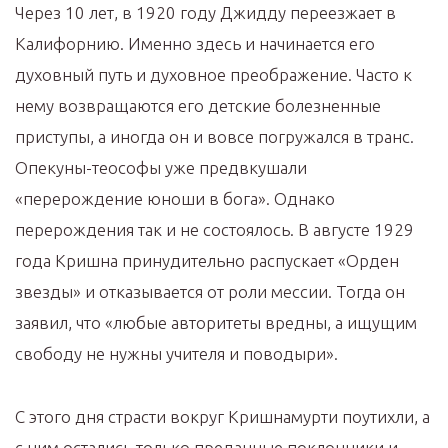
Через 10 лет, в 1920 году Джидду переезжает в
Калифорнию. Именно здесь и начинается его
духовный путь и духовное преображение. Часто к
нему возвращаются его детские болезненные
приступы, а иногда он и вовсе погружался в транс.
Опекуны-теософы уже предвкушали
«перерождение юноши в бога». Однако
перерождения так и не состоялось. В августе 1929
года Кришна принудительно распускает «Орден
звезды» и отказывается от роли мессии. Тогда он
заявил, что «любые авторитеты вредны, а ищущим
свободу не нужны учителя и поводыри».
С этого дня страсти вокруг Кришнамурти поутихли, а
с ним остались только преданные поклонники и