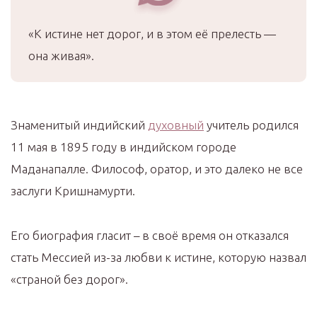
«К истине нет дорог, и в этом её прелесть —
она живая».
Знаменитый индийский
духовный
учитель родился
11 мая в 1895 году в индийском городе
Маданапалле. Философ, оратор, и это далеко не все
заслуги Кришнамурти.
Его биография гласит – в своё время он отказался
стать Мессией из-за любви к истине, которую назвал
«страной без дорог».