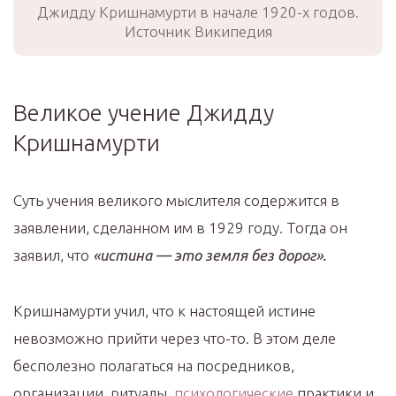
Джидду Кришнамурти в начале 1920-х годов.
Источник Википедия
Великое учение Джидду
Кришнамурти
Суть учения великого мыслителя содержится в
заявлении, сделанном им в 1929 году. Тогда он
заявил, что
«истина — это земля без дорог».
Кришнамурти учил, что к настоящей истине
невозможно прийти через что-то. В этом деле
бесполезно полагаться на посредников,
организации, ритуалы,
психологические
практики и