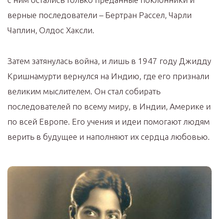
верные последователи – Бертран Рассел, Чарли
Чаплин, Олдос Хаксли.
Затем затянулась война, и лишь в 1947 году Джидду
Кришнамурти вернулся на Индию, где его признали
великим мыслителем. Он стал собирать
последователей по всему миру, в Индии, Америке и
по всей Европе. Его учения и идеи помогают людям
верить в будущее и наполняют их сердца любовью.