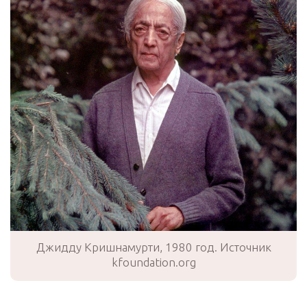
Джидду Кришнамурти, 1980 год. Источник
kfoundation.org