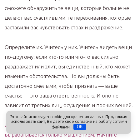
сможете обнаружить те вещи, которые больше не
делают вас счастливыми, те переживания, которые
заставили вас чувствовать страх и раздражение.
Определите их. Учитесь у них. Учитесь видеть вещи
по-другому: если кто-то или что-то вас сильно
раздражает или злит, вы единственный, кто может
изменить обстоятельства. Но вы должны быть
достаточно смелыми, чтобы признать — ваше
счастье — это ваша ответственность. И оно не
зависит от третьих лиц, осуждения и прочих вещей.
Этот сайт использует cookie для хранения данных. Продолжая
использовать сайт, Вы даете свое согласие на работу с этими
Доверие к себе и к жизненным поворотам
файлами.
OK
вырабатывается только мышлением. Начните