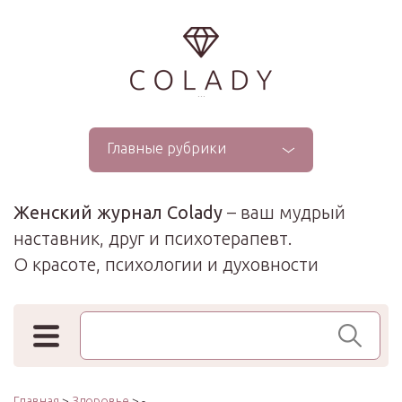
...
Главные рубрики
Женский журнал Colady
– ваш мудрый
наставник, друг и психотерапевт.
О красоте, психологии и духовности
Поиск по сайту
Главная
>
Здоровье
> -