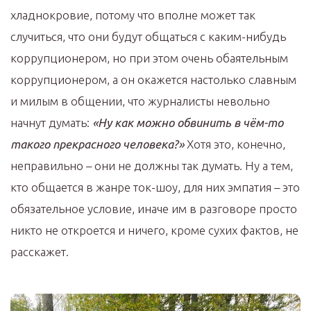
хладнокровие, потому что вполне может так
случиться, что они будут общаться с каким-нибудь
коррупционером, но при этом очень обаятельным
коррупционером, а он окажется настолько славным
и милым в общении, что журналисты невольно
начнут думать:
«Ну как можно обвинить в чём-то
такого прекрасного человека?»
Хотя это, конечно,
неправильно – они не должны так думать. Ну а тем,
кто общается в жанре ток-шоу, для них эмпатия – это
обязательное условие, иначе им в разговоре просто
никто не откроется и ничего, кроме сухих фактов, не
расскажет.