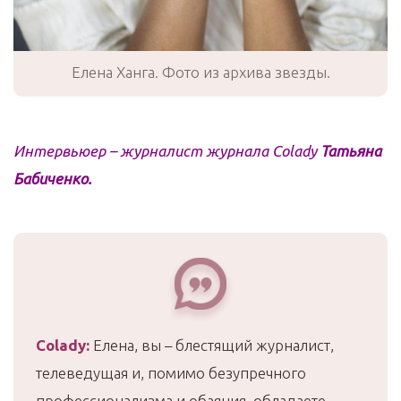
Елена Ханга. Фото из архива звезды.
Интервьюер – журналист журнала Colady
Татьяна
Бабиченко.
Colady
:
Елена, вы – блестящий журналист,
телеведущая и, помимо безупречного
профессионализма и обаяния, обладаете