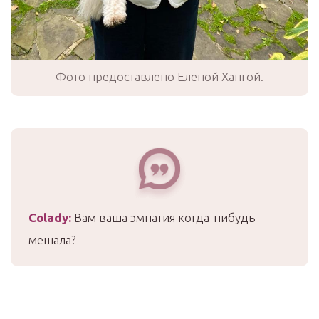
Фото предоставлено Еленой Хангой.
Colady
:
Вам ваша эмпатия когда-нибудь
мешала?