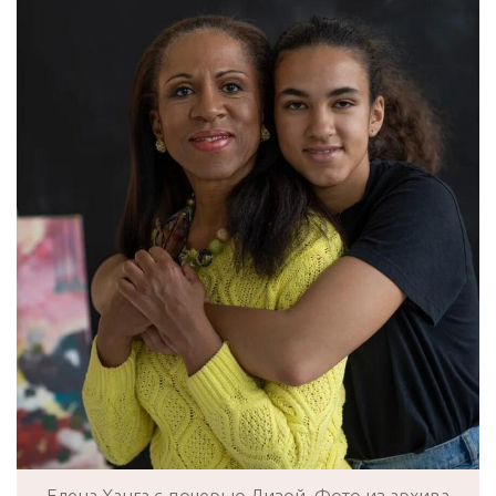
Елена Ханга с дочерью Лизой. Фото из архива