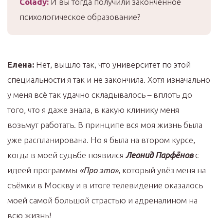
Colady
:
И вы тогда получили законченное
психологическое образование?
Елена:
Нет, вышло так, что университет по этой
специальности я так и не закончила. Хотя изначально
у меня всё так удачно складывалось – вплоть до
того, что я даже знала, в какую клинику меня
возьмут работать. В принципе вся моя жизнь была
уже распланирована. Но я была на втором курсе,
когда в моей судьбе появился
Леонид Парфёнов
с
идеей программы
«Про это»
, который увёз меня на
съёмки в Москву и в итоге телевидение оказалось
моей самой большой страстью и адреналином на
всю жизнь!