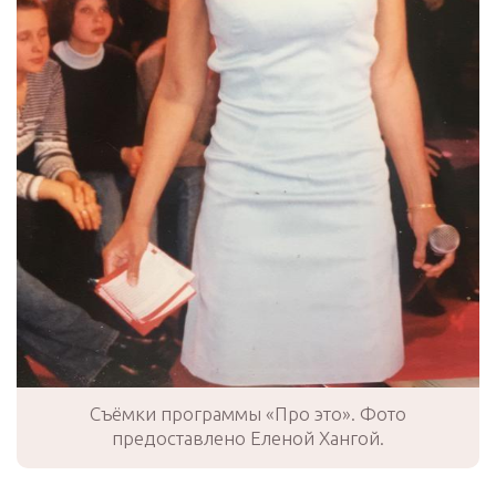
Съёмки программы «Про это». Фото
предоставлено Еленой Хангой.