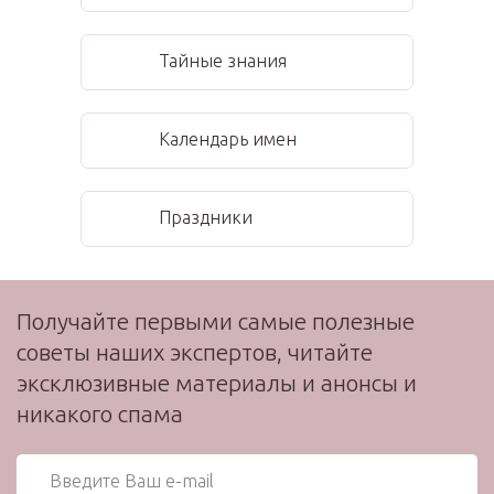
Тайные знания
Календарь имен
Праздники
Получайте первыми самые полезные
советы наших экспертов, читайте
эксклюзивные материалы и анонсы и
никакого спама