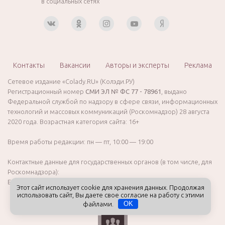
в социальных сетях
Контакты
Вакансии
Авторы и эксперты
Реклама
Сетевое издание «Colady.RU» (Колэди.РУ)
Регистрационный номер
СМИ ЭЛ № ФС 77 - 78961
, выдано
Федеральной службой по надзору в сфере связи, информационных
технологий и массовых коммуникаций (Роскомнадзор) 28 августа
2020 года. Возрастная категория сайта: 16+
Время работы редакции: пн — пт, 10:00 — 19:00
Контактные данные для государственных органов (в том числе, для
Роскомнадзора):
E-mail:
info@colady.ru
Телефон:
+7 (911) 761-00-27
Этот сайт использует cookie для хранения данных. Продолжая
использовать сайт, Вы даете свое согласие на работу с этими
файлами.
OK