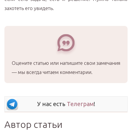
захотеть его увидеть.
Оцените статью или напишите свои замечания
— мы всегда читаем комментарии.
У нас есть
Телеграм
!
Автор статьи