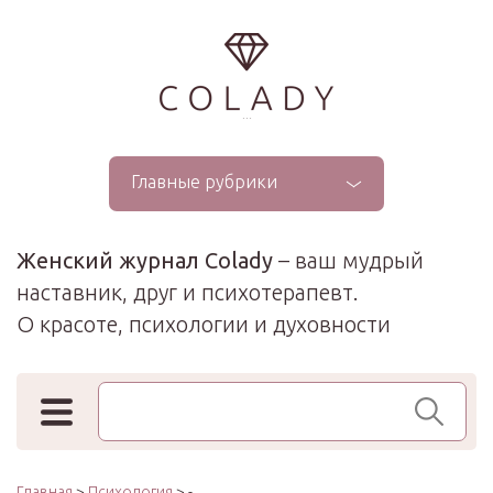
...
Главные рубрики
Женский журнал Colady
– ваш мудрый
наставник, друг и психотерапевт.
О красоте, психологии и духовности
Поиск по сайту
Главная
>
Психология
> -