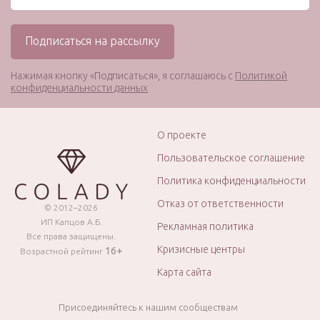
Нажимая кнопку «Подписаться», я соглашаюсь с
Политикой
конфиденциальности данных
О проекте
Пользовательское соглашение
Политика конфиденциальности
Отказ от ответственности
© 2012–2026
ИП Капцов А.Б.
Рекламная политика
Все права защищены.
Кризисные центры
16+
Возрастной рейтинг
Карта сайта
Присоединяйтесь к нашим сообществам