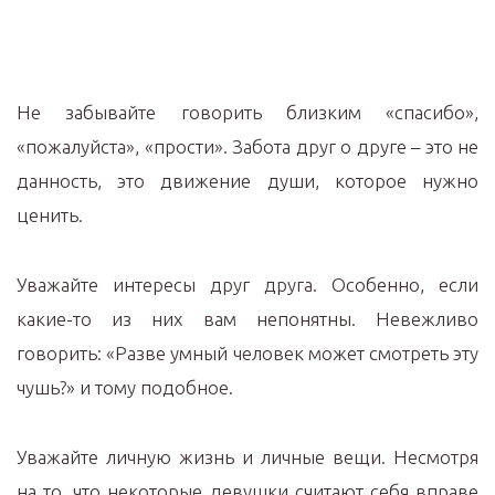
Не забывайте говорить близким «спасибо»,
«пожалуйста», «прости». Забота друг о друге – это не
данность, это движение души, которое нужно
ценить.
Уважайте интересы друг друга. Особенно, если
какие-то из них вам непонятны. Невежливо
говорить: «Разве умный человек может смотреть эту
чушь?» и тому подобное.
Уважайте личную жизнь и личные вещи. Несмотря
на то, что некоторые девушки считают себя вправе