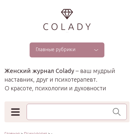
...
Главные рубрики
Женский журнал Colady
– ваш мудрый
наставник, друг и психотерапевт.
О красоте, психологии и духовности
Поиск по сайту
Главная
>
Психология
> -