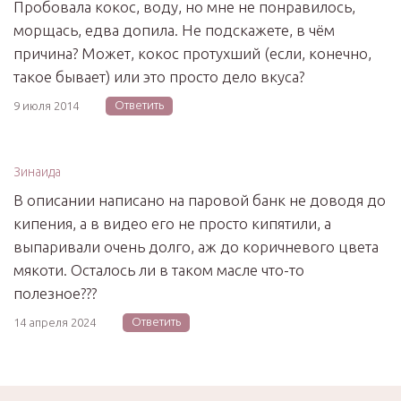
Пробовала кокос, воду, но мне не понравилось,
морщась, едва допила. Не подскажете, в чём
причина? Может, кокос протухший (если, конечно,
такое бывает) или это просто дело вкуса?
Ответить
9 июля 2014
Зинаида
В описании написано на паровой банк не доводя до
кипения, а в видео его не просто кипятили, а
выпаривали очень долго, аж до коричневого цвета
мякоти. Осталось ли в таком масле что-то
полезное???
Ответить
14 апреля 2024