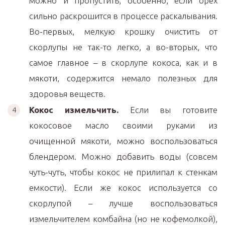
можно и пропустить, особенно, если орех
сильно раскрошится в процессе раскалывания.
Во-первых, мелкую крошку очистить от
скорлупы не так-то легко, а во-вторых, что
самое главное – в скорлупе кокоса, как и в
мякоти, содержится немало полезных для
здоровья веществ.
Кокос измельчить.
Если вы готовите
кокосовое масло своими руками из
очищенной мякоти, можно воспользоваться
блендером. Можно добавить воды (совсем
чуть-чуть, чтобы кокос не прилипал к стенкам
емкости). Если же кокос используется со
скорлупой – лучше воспользоваться
измельчителем комбайна (но не кофемолкой),