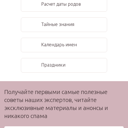
Расчет даты родов
Тайные знания
Календарь имен
Праздники
Получайте первыми самые полезные
советы наших экспертов, читайте
эксклюзивные материалы и анонсы и
никакого спама