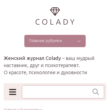
...
Главные рубрики
Женский журнал Colady
– ваш мудрый
наставник, друг и психотерапевт.
О красоте, психологии и духовности
Поиск по сайту
Главная
>
Психология
> -