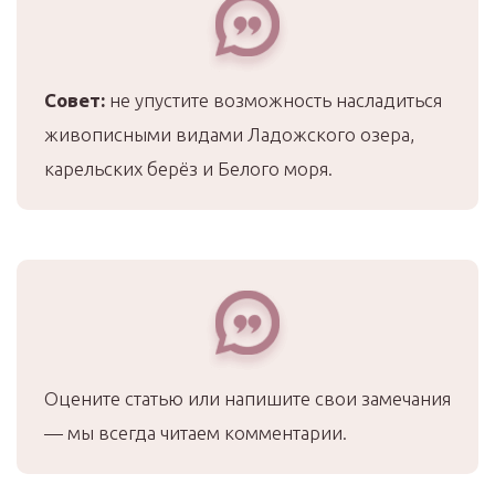
Совет:
не упустите возможность насладиться
живописными видами Ладожского озера,
карельских берёз и Белого моря.
Оцените статью или напишите свои замечания
— мы всегда читаем комментарии.