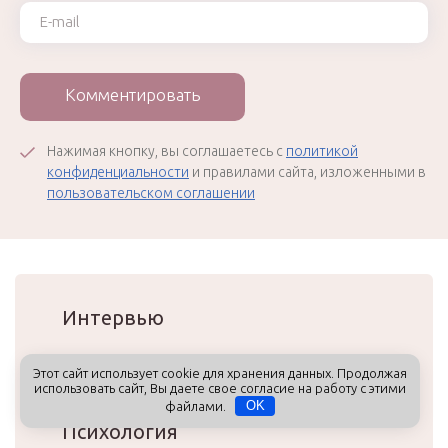
Ваш e-mail
Комментировать
Нажимая кнопку, вы соглашаетесь с
политикой
конфиденциальности
и правилами сайта, изложенными в
пользовательском соглашении
Интервью
Сила личности
Этот сайт использует cookie для хранения данных. Продолжая
использовать сайт, Вы даете свое согласие на работу с этими
файлами.
OK
Психология