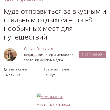
Куда отправиться за вкусным и
стильным отдыхом – топ-8
необычных мест для
путешествий
Ольга Гостюхина
Подписаться
Ведущий визионер и методолог
эволюции женских медиа
Дата написания:
Время на чтение:
9 мая 2019
6 минут