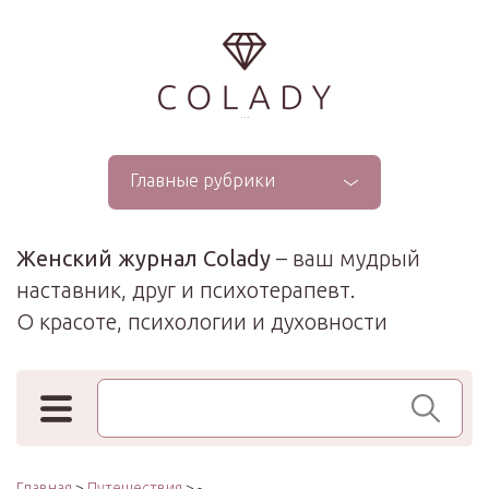
...
Главные рубрики
Женский журнал Colady
– ваш мудрый
наставник, друг и психотерапевт.
О красоте, психологии и духовности
Поиск по сайту
Главная
>
Путешествия
> -